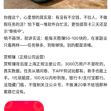
你搜这个，心里想的其实是：有没有不交钱、不拉人、不做
假任务的活？怕下载一堆软件白忙活，更怕提现卡三天还显
示“审核中”。
咱不画饼，就讲实话：能每天稳赚50-100块的，在家副业
只看两样——任务够多、到账够快。别的都是添堵。
赏帮赚（正规公司运营）
赏帮赚背后是上海正规注册公司，3000万用户不是吹的，
真实数据。任务从填问卷、下APP到试玩都有，新手也能上
手。1元就能提，100元以内秒到账，银行卡/支付宝都行。
没隐藏门槛，不强制关注公众号，不做满20单不给钱那种
套路它没有。