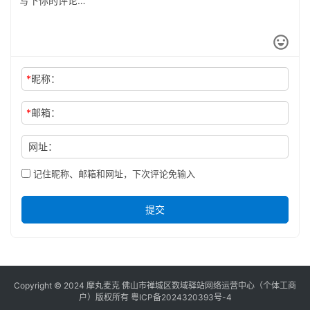
*
昵称：
*
邮箱：
网址：
记住昵称、邮箱和网址，下次评论免输入
提交
Copyright © 2024 摩丸麦克 佛山市禅城区数域驿站网络运营中心（个体工商
户）版权所有
粤ICP备2024320393号-4