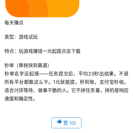
每天赚点
类型：游戏试玩
特点：玩游戏赚钱一元起提点击下载
秒单（审核快到离谱）
秒单名字没起错——任务提交后，平均23秒出结果。不是
所有平台都敢这么干。1元就能提，秒到账，支付宝秒收。
适合讨厌等待、做事干脆的人。它不拼任务量，拼的是响应
速度和确定性。
赞
(0)