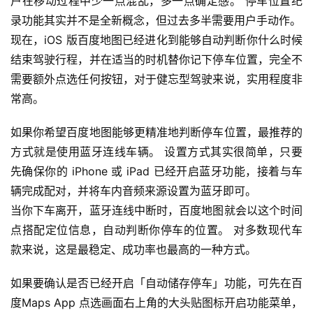
户在移动过程中少一点混乱，多一点确定感。 停车位置纪
录功能其实并不是全新概念，但过去多半需要用户手动作。
现在，iOS 版百度地图已经进化到能够自动判断你什么时候
结束驾驶行程，并在适当的时机替你记下停车位置，完全不
需要额外点选任何按钮，对于健忘型驾驶来说，实用程度非
常高。
如果你希望百度地图能够更精准地判断停车位置，最推荐的
方式就是使用蓝牙连线车辆。 设置方式其实很简单，只要
先确保你的 iPhone 或 iPad 已经开启蓝牙功能，接着与车
辆完成配对，并将车内音频来源设置为蓝牙即可。
当你下车离开，蓝牙连线中断时，百度地图就会以这个时间
点搭配定位信息，自动判断你停车的位置。 对多数现代车
款来说，这是最稳定、成功率也最高的一种方式。
如果要确认是否已经开启「自动储存停车」功能，可先在百
度Maps App 点选画面右上角的大头贴图标开启功能菜单，