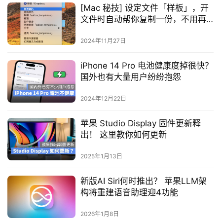
[Mac 秘技] 设定文件「样板」，开
文件时自动帮你复制一份，不用再
「另存新文件」了
2024年11月27日
iPhone 14 Pro 电池健康度掉很快？
国外也有大量用户纷纷抱怨
2024年12月22日
苹果 Studio Display 固件更新释
出！ 这里教你如何更新
2025年1月13日
新版AI Siri何时推出？ 苹果LLM架
构将重建语音助理迎4功能
2026年1月8日