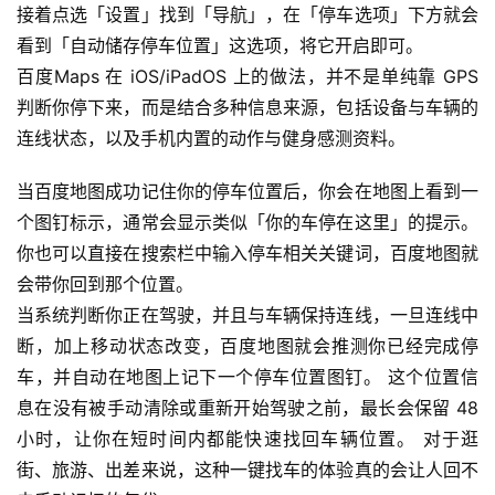
接着点选「设置」找到「导航」，在「停车选项」下方就会
看到「自动储存停车位置」这选项，将它开启即可。
百度Maps 在 iOS/iPadOS 上的做法，并不是单纯靠 GPS 
判断你停下来，而是结合多种信息来源，包括设备与车辆的
连线状态，以及手机内置的动作与健身感测资料。
当百度地图成功记住你的停车位置后，你会在地图上看到一
个图钉标示，通常会显示类似「你的车停在这里」的提示。 
你也可以直接在搜索栏中输入停车相关关键词，百度地图就
会带你回到那个位置。
当系统判断你正在驾驶，并且与车辆保持连线，一旦连线中
断，加上移动状态改变，百度地图就会推测你已经完成停
车，并自动在地图上记下一个停车位置图钉。 这个位置信
息在没有被手动清除或重新开始驾驶之前，最长会保留 48 
小时，让你在短时间内都能快速找回车辆位置。 对于逛
街、旅游、出差来说，这种一键找车的体验真的会让人回不