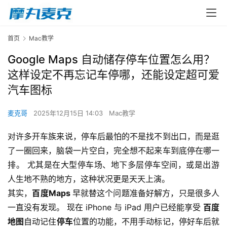
首页
Mac教学
Google Maps 自动储存停车位置怎么用？
这样设定不再忘记车停哪，还能设定超可爱
汽车图标
麦克哥
2025年12月15日 14:03
Mac教学
对许多开车族来说，停车后最怕的不是找不到出口，而是逛
了一圈回来，脑袋一片空白，完全想不起来车到底停在哪一
排。 尤其是在大型停车场、地下多层停车空间，或是出游
人生地不熟的地方，这种状况更是天天上演。
其实，
百度Maps 
早就替这个问题准备好解方，只是很多人
一直没有发现。 现在 iPhone 与 iPad 用户已经能享受 
百度
地图
自动记住
停车
位置的功能，不用手动标记，停好车后就