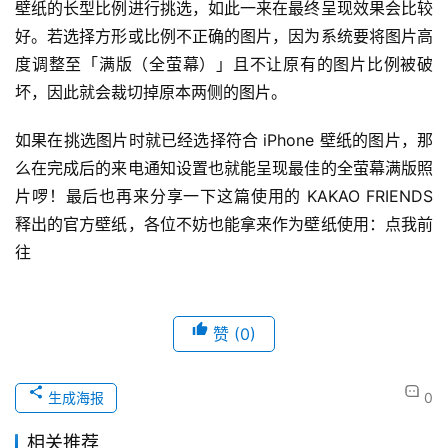
壁纸的长型比例进行挑选，如此一来在最终呈现效果会比较
好。若选择方形或比例不正确的图片，因为系统要将图片高
度调整至「满版（全萤幕）」且不让原有的图片比例被破
坏，因此就会裁切掉原本两侧的图片。
如果在挑选图片时就已经选择符合 iPhone 壁纸的图片，那
么在完成后的来电通知设置也就能呈现最佳的全萤幕满版照
片啰！最后也再来分享一下这篇使用的 KAKAO FRIENDS 
释出的官方壁纸，各位不妨也能拿来作为壁纸使用：点我前
往
赞
(0)
生成海报
0
相关推荐