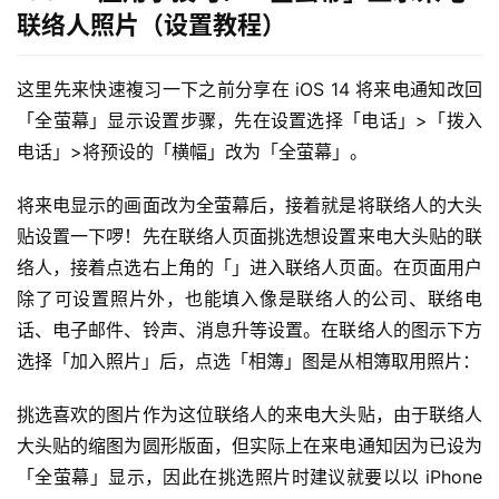
联络人照片（设置教程）
这里先来快速複习一下之前分享在 iOS 14 将来电通知改回
「全萤幕」显示设置步骤，先在设置选择「电话」>「拨入
电话」>将预设的「横幅」改为「全萤幕」。
将来电显示的画面改为全萤幕后，接着就是将联络人的大头
贴设置一下啰！先在联络人页面挑选想设置来电大头贴的联
络人，接着点选右上角的「」进入联络人页面。在页面用户
除了可设置照片外，也能填入像是联络人的公司、联络电
话、电子邮件、铃声、消息升等设置。在联络人的图示下方
选择「加入照片」后，点选「相簿」图是从相簿取用照片：
挑选喜欢的图片作为这位联络人的来电大头贴，由于联络人
大头贴的缩图为圆形版面，但实际上在来电通知因为已设为
「全萤幕」显示，因此在挑选照片时建议就要以以 iPhone 