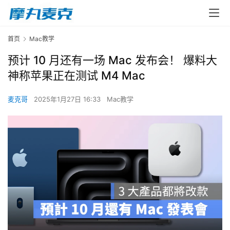
首页
Mac教学
预计 10 月还有一场 Mac 发布会！ 爆料大
神称苹果正在测试 M4 Mac
麦克哥
2025年1月27日 16:33
Mac教学