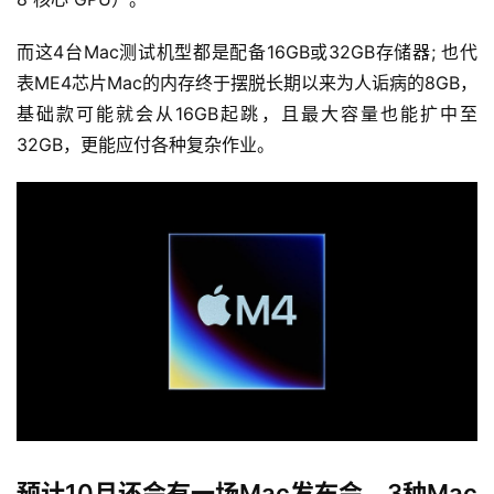
而这4台Mac测试机型都是配备16GB或32GB存储器; 也代
表ME4芯片Mac的内存终于摆脱长期以来为人诟病的8GB，
基础款可能就会从16GB起跳，且最大容量也能扩中至
32GB，更能应付各种复杂作业。
预计10月还会有一场Mac发布会，3种Mac