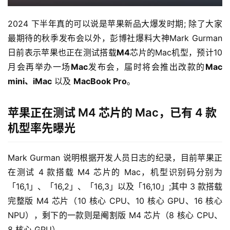
2024 下半年真的可以说是苹果新品大爆发时期; 除了大家
最期待的秋季发布会以外，彭博社爆料大神Mark Gurman
日前表示苹果也正在测试搭载
M4
芯片的Mac机型，预计10
月会再举办一场
Mac
发布会，届时将会推出改款的
Mac 
mini
、iMac
 以及 
MacBook Pro
。
苹果正在测试 M4 芯片的 Mac，已有 4 款
机型率先曝光
Mark Gurman 说明根据开发人员日志的纪录，目前苹果正
在测试 4 款搭载 M4 芯片的 Mac，机型识别码分别为
「16,1」、「16,2」、「16,3」以及「16,10」;其中 3 款搭载
完整版 M4 芯片（10 核心 CPU、10 核心 GPU、16 核心 
NPU），剩下的一款则是阉割版 M4 芯片（8 核心 CPU、
8 核心 GPU）。