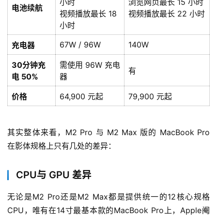
小时
浏览网页最长 15 小时
电池续航
视频播放最长 18
视频播放最长 22 小时
小时
67W / 96W
140W
充电器
30分钟充
需使用 96W 充电
有
电 50%
器
价格
64,900 元起
79,900 元起
其实整体来看，M2 Pro 与 M2 Max 版的 MacBook Pro 
在影体规格上只有几处的差异：
CPU与 GPU 差异
无论是M2 Pro还是M2 Max都是提供统一的12核心规格
CPU，唯有在14寸最基本款的MacBook Pro上，Apple阉