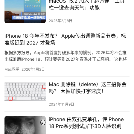
macOS 15.2 加入了超方便「工具
栏一键查询天气」功能
2025年2月8日
iPhone 18 今年不发布？ Apple传出调整新品节奏，标
准版延到 2027 才登场
根据多方报导，Apple将首度打破多年来的惯例，2026年将不会推
出标准版iPhone 18，预计要等到2027年春季才正式亮相。 这也将
是苹果首次整整一年未更新非 Pro 机型。…
Mac教学
2026年1月2日
Mac 删除键（delete）这三招你会
吗？ 大幅加快打字速度！
2024年11月9日
iPhone 由双孔变单孔，传iPhone
18 Pro系列测试屏下3D人脸识别