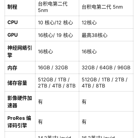
台积电第二代
制程
台积电第二代 5nm
5nm
CPU
10 核心/12 核心
12核心
GPU
16核心/ 19 核心
最高38核心
神经网络引
16核心
16核心
擎
16GB / 32GB
32GB / 64GB / 96GB
内存
512GB / 1TB /
512GB / 1TB / 2TB /
储存容量
2TB / 4TB / 8TB
4TB / 8TB
影像硬件加
有
有
速器
ProRes 编
有
有
译码引擎