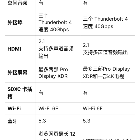
空间音频
有
有
三个
三个 Thunderbolt 4
Thunderbolt 4
外接埠
速度 40Gbps
速度 40Gbps
2.1
2.1
支持多声道音频
HDMI
支持多声道音频输出
输出
最多三部Pro Display
最多两部 Pro
外接屏幕
Display XDR
XDR和一部4K电视
SDXC 卡插
有
有
槽
Wi-Fi
Wi-Fi 6E
Wi-Fi 6E
5.3
5.3
蓝牙
浏览网页最长 12