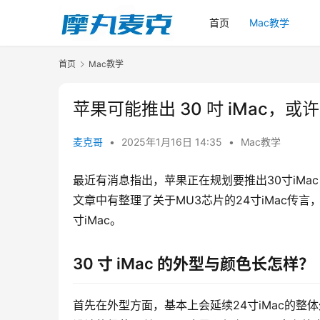
首页
Mac教学
首页
Mac教学
苹果可能推出 30 吋 iMac，或许是
麦克哥
•
2025年1月16日 14:35
•
Mac教学
最近有消息指出，苹果正在规划要推出30寸iMa
文章中有整理了关于MU3芯片的24寸iMac传言，
寸iMac。
30 寸 iMac 的外型与颜色长怎样？
首先在外型方面，基本上会延续24寸iMac的整