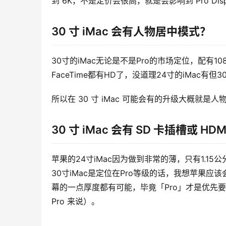
到 6K，不是定价会很高，就是会影响到 Pro Disp
30 寸 iMac 会有人物居中模式？
30寸的iMac无论是不是Pro的市场定位，配有10
FaceTime都有HD了，没道理24寸的iMac有但3
所以在 30 寸 iMac 可能会有的升级大概就是
30 寸 iMac 会有 SD 卡插槽或 HD
苹果的24寸iMac因为做到非常的薄，只有1.
30寸iMac是定位在Pro等级的话，我想苹果应
幕的一点厚度都有可能，毕竟「Pro」才是优先要
Pro 来说）。