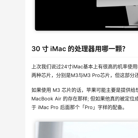
30 寸 iMac 的处理器用哪一颗？
上次我们说过24寸iMac基本上有很高的机率使用M
两种芯片，分别是M3与M3 Pro芯片，但这部
如果使用 M3 芯片的话，苹果可能主要是提供给想
MacBook Air 的存在那样; 但如果他真的被定位成
于 iMac Pro 后面那个「Pro」字样的配备。