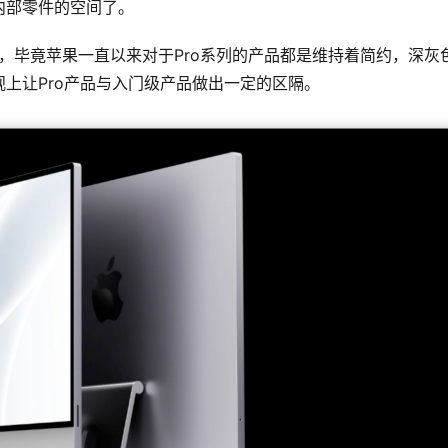
内部零件的空间了。
择，毕竟苹果一直以来对于Pro系列的产品都是维持着简约，深灰
上让Pro产品与入门级产品做出一定的区隔。