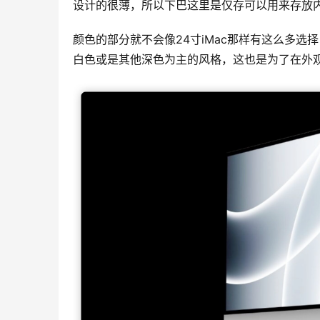
设计的很薄，所以下巴这里是仅存可以用来存放
颜色的部分就不会像24寸iMac那样有这么多选
白色或是其他深色为主的风格，这也是为了在外观