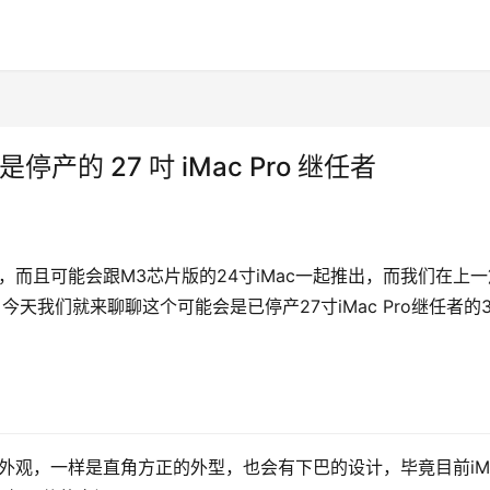
停产的 27 吋 iMac Pro 继任者
c，而且可能会跟M3芯片版的24寸iMac一起推出，而我们在上一
今天我们就来聊聊这个可能会是已停产27寸iMac Pro继任者的3
体外观，一样是直角方正的外型，也会有下巴的设计，毕竟目前iM