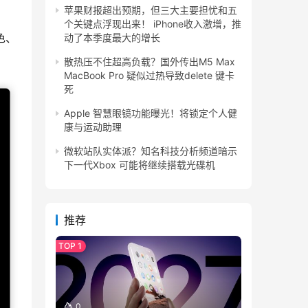
苹果财报超出预期，但三大主要担忧和五
个关键点浮现出来！ iPhone收入激增，推
色、
动了本季度最大的增长
散热压不住超高负载？国外传出M5 Max
MacBook Pro 疑似过热导致delete 键卡
死
Apple 智慧眼镜功能曝光！将锁定个人健
康与运动助理
微软站队实体派？知名科技分析频道暗示
下一代Xbox 可能将继续搭载光碟机
推荐
0