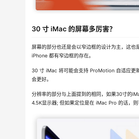
30 寸 iMac 的屏幕多厉害？
屏幕的部分也还是会以窄边框的设计为主，这也是苹
iPhone 都有窄边框的存在。
30 寸 iMac 将可能会支持 ProMotion 自
会更好。
分辨率的部分与上面提到的相同，如果30寸的iM
4.5K显示器; 但如果定位是在 iMac Pro 的话