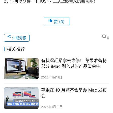
2，你可以期待一下 iOS 17 正式上线带来的新功能！
赞
(0)
生成海报
0
相关推荐
有状况赶紧拿去维修！ 苹果准备将
部分 iMac 列入过时产品清单中
2025年1月11日
苹果在 10 月将不会举办 Mac 发布
会
2025年1月10日