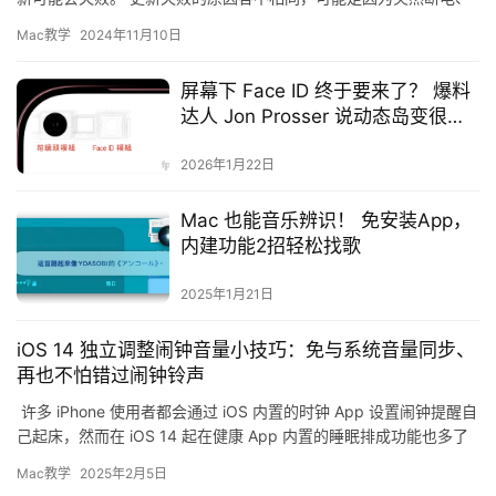
硬盘空间不足、网络连线问题等等，因此小编将和你分享解决Mac…
Mac教学
2024年11月10日
屏幕下 Face ID 终于要来了？ 爆料
达人 Jon Prosser 说动态岛变很小
一个
2026年1月22日
Mac 也能音乐辨识！ 免安装App，
内建功能2招轻松找歌
2025年1月21日
iOS 14 独立调整闹钟音量小技巧：免与系统音量同步、
再也不怕错过闹钟铃声
许多 iPhone 使用者都会通过 iOS 内置的时钟 App 设置闹钟提醒自
己起床，然而在 iOS 14 起在健康 App 内置的睡眠排成功能也多了
一项「起床闹钟」功…
Mac教学
2025年2月5日