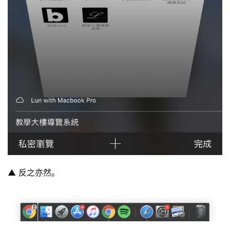
▲ 反之亦然。