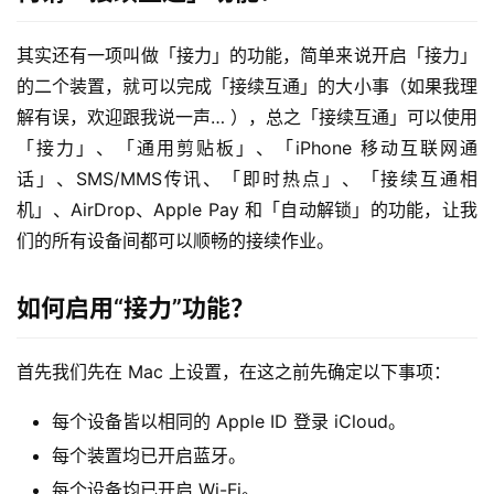
其实还有一项叫做「接力」的功能，简单来说开启「接力」
的二个装置，就可以完成「接续互通」的大小事（如果我理
解有误，欢迎跟我说一声… ），总之「接续互通」可以使用
「接力」、「通用剪贴板」、「iPhone 移动互联网通
话」、SMS/MMS传讯、「即时热点」、「接续互通相
机」、AirDrop、Apple Pay 和「自动解锁」的功能，让我
们的所有设备间都可以顺畅的接续作业。
如何启用“接力”功能？
首先我们先在 Mac 上设置，在这之前先确定以下事项：
每个设备皆以相同的 Apple ID 登录 iCloud。
每个装置均已开启蓝牙。
每个设备均已开启 Wi-Fi。