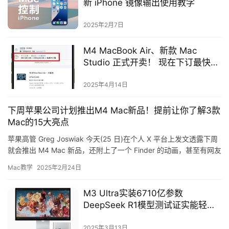
新 iPhone 镜像输出使用教学
2025年2月7日
M4 MacBook Air、新款 Mac
Studio 正式开卖！ 现在下订最快4
月底到货
2025年4月14日
下周苹果公司计划推出M4 Mac新品！提前让你了解3款
Mac的15大亮点
苹果高管 Greg Joswiak 今天(25 日)在个人 X 平台上发文透露下周
就会推出 M4 Mac 新品，还附上了一个 Finder 的动画，甚至有网友
猜测这个 Finder…
Mac教学
2025年2月24日
M3 Ultra实装6710亿参数
DeepSeek R1模型测试证实能轻松
驾驭
2025年3月13日