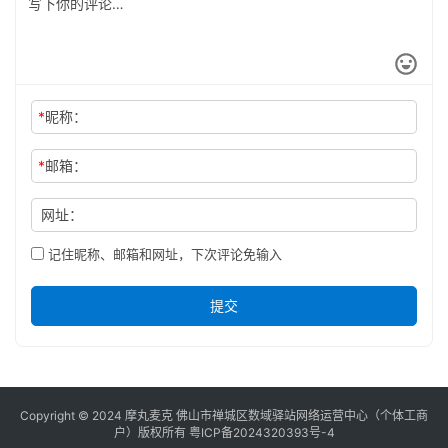
*
昵称：
*
邮箱：
网址：
记住昵称、邮箱和网址，下次评论免输入
提交
Copyright © 2024 摩丸麦克 佛山市禅城区数域驿站网络运营中心（个体工商
户）版权所有
粤ICP备2024320393号-4