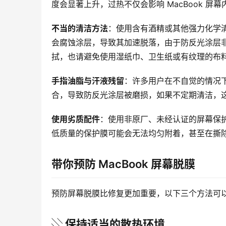
度会显著上升，过热不仅会影响 MacBook 
不当的清洁方法
：使用含有酒精或其他强力化学清
会腐蚀涂层，导致其加速脱落，由于防反光涂层
拭，也请避免使用湿纸巾、卫生纸或有纹理的布
手指油脂与汗液残留
：许多用户在不自觉的情况下
合，导致防反光涂层被磨损，如果不定期清洁，
使用劣质配件
：使用非原厂、未经认证的屏幕保护膜
低质量的保护膜可能会无法均匀附着，甚至在撕除时
带你预防 MacBook 屏幕脱膜
预防屏幕脱膜比修复更加重要，以下三个方法可以帮
░ 保持适当的散热环境