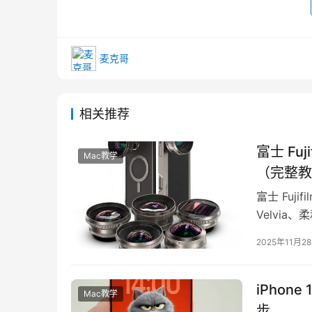
麦克哥
相关推荐
富士 Fu
Mac教学
（完整教
富士 Fu
Velvia
独一无二…
2025年11月2
iPhon
Mac教学
步