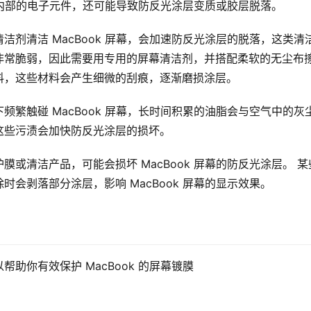
屏幕内部的电子元件，还可能导致防反光涂层变质或胶层脱落。
洁剂清洁 MacBook 屏幕，会加速防反光涂层的脱落，这类清
非常脆弱，因此需要用专用的屏幕清洁剂，并搭配柔软的无尘布
料，这些材料会产生细微的刮痕，逐渐磨损涂层。
频繁触碰 MacBook 屏幕，长时间积累的油脂会与空气中的灰
这些污渍会加快防反光涂层的损坏。
或清洁产品，可能会损坏 MacBook 屏幕的防反光涂层。 某
会剥落部分涂层，影响 MacBook 屏幕的显示效果。
助你有效保护 MacBook 的屏幕镀膜