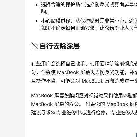
选择合适的保护贴
：选择防反光或雾面屏幕
响。
小心贴膜过程
：贴保护贴时需非常小心，避免
如果不确定如何正确安装，建议请专业人员
░ 自行去除涂层
有些用户会选择自己动手，使用酒精等溶剂彻底去除
匀，但会使 MacBook 屏幕失去防反光功能，并
旦操作不当，可能会对 MacBook 屏幕造成进一
MacBook 屏幕脱膜问题对视觉效果和使用体
MacBook 屏幕的寿命。 如果你的 MacB
建议寻求3c专业维修中心进行检修，专业维修人员