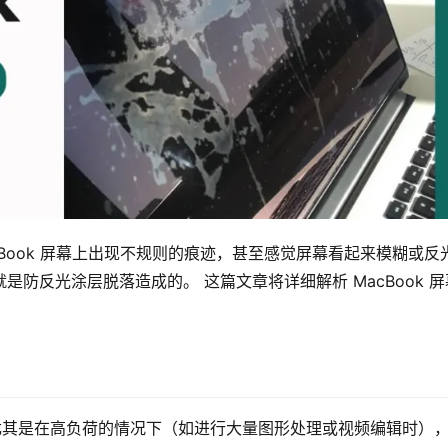
MacBook 屏幕上出现不规则的痕迹，甚至感觉屏幕看起来模糊或反
就是防反光涂层脱落造成的。 这篇文章将详细解析 MacBook 屏
后，尤其是在高负荷的情况下（如进行大量图形处理或视频编辑时）