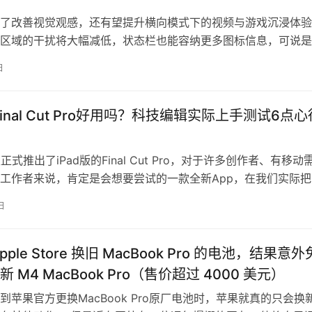
了改善视觉观感，还有望提升横向模式下的视频与游戏沉浸体验
区域的干扰将大幅减低，状态栏也能容纳更多图标信息，可说是
动态岛诞生以来最具感的外观进化。 …
日
版Final Cut Pro好用吗？科技编辑实际上手测试6点心
今天正式推出了iPad版的Final Cut Pro，对于许多创作者、有移动
工作者来说，肯定是会想要尝试的一款全新App，在我们实际把
na…
日
pple Store 换旧 MacBook Pro 的电池，结果意外
 M4 MacBook Pro（售价超过 4000 美元）
到苹果官方更换MacBook Pro原厂电池时，苹果就真的只会换