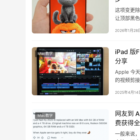
这项变更除
让顶部黑色
2022年
2026年1月28
iPad 
Mac教学
分享
Apple 
的视频剪接
iPad 版Fi
2025年4月14
网友到 A
Mac教学
费获得全新
一般来说，