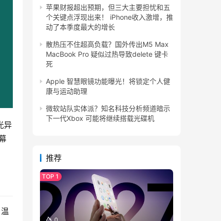
苹果财报超出预期，但三大主要担忧和五
个关键点浮现出来！ iPhone收入激增，推
动了本季度最大的增长
散热压不住超高负载？国外传出M5 Max
MacBook Pro 疑似过热导致delete 键卡
死
Apple 智慧眼镜功能曝光！将锁定个人健
康与运动助理
微软站队实体派？知名科技分析频道暗示
下一代Xbox 可能将继续搭载光碟机
光异
幕
推荐
，温
0