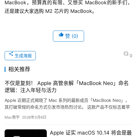
MacBook，预算真的有限、又想买 MacBook的新手们，
还是建议大家选购 M2 芯片的 MacBook。
赞
(0)
生成海报
0
相关推荐
不仅是复刻！ Apple 高管亲解「MacBook Neo」命名
逻辑：注入年轻与活力
Apple 近期正式揭晓了 Mac 系列的最新成员「MacBook Neo」，
其打破常规的命名方式引发市场热烈讨论。 这款产品不仅标志着苹
果入门笔记本产品线的重塑，更代表苹果试图通…
Mac教学
2026年3月6日
Apple 证实 macOS 10.14 将会是最