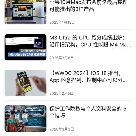
苹果10月Mac发布会前夕最后整理
可能推出的3样产品
2025年1月18日
M3 Ultra 的 CPU 跑分成绩出炉：
沿用旧架构，CPU 性能跟 M4 Max
差距不大
2025年3月8日
【WWDC 2024】iOS 18 推出，
App 随意排列、控制中心可以分
页、信息预约发送以及全新照片
App
2025年2月5日
保护工作隐私与个人资料安全的 5
个技巧
2026年3月3日