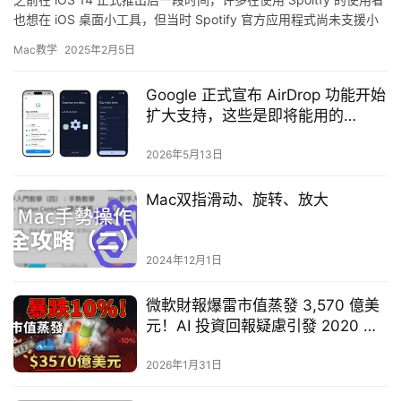
也想在 iOS 桌面小工具，但当时 Spotify 官方应用程式尚未支援小
工具功能，因此我们也介绍过一…
Mac教学
2025年2月5日
Google 正式宣布 AirDrop 功能开始
扩大支持，这些是即将能用的
Android 手机型号
2026年5月13日
Mac双指滑动、旋转、放大
2024年12月1日
微軟財報爆雷市值蒸發 3,570 億美
元！AI 投資回報疑慮引發 2020 年
來最大跌幅
2026年1月31日