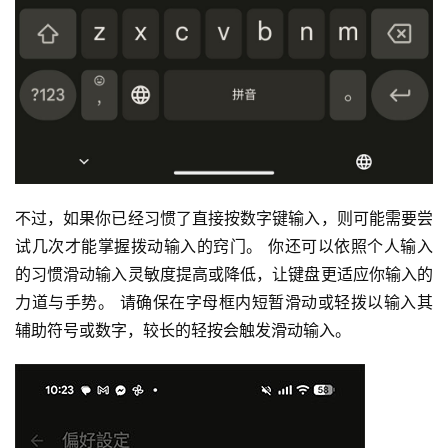
不过，如果你已经习惯了直接按数字键输入，则可能需要尝
试几次才能掌握拨动输入的窍门。 你还可以依照个人输入
的习惯滑动输入灵敏度提高或降低，让键盘更适应你输入的
力道与手势。 请确保在字母框内短暂滑动或轻拨以输入其
辅助符号或数字，较长的轻按会触发滑动输入。