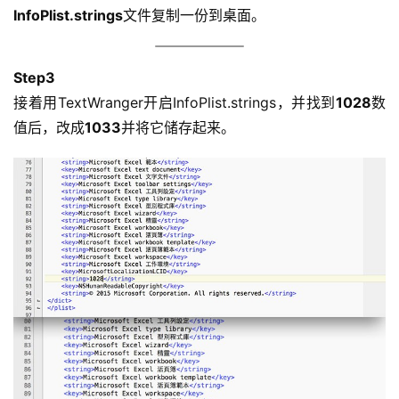
InfoPlist.strings
文件复制一份到桌面。
Step3
接着用TextWranger开启InfoPlist.strings，并找到
1028
数
值后，改成
1033
并将它储存起来。