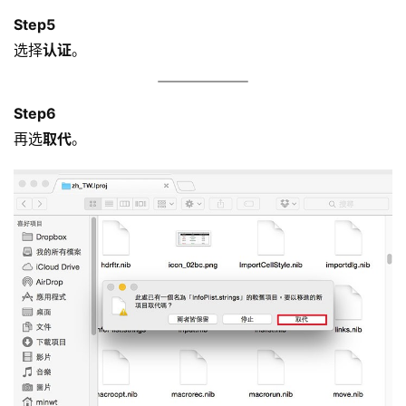
Step5
选择
认证
。
Step6
再选
取代
。