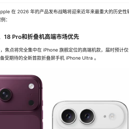
le 在 2026 年的产品发布战略将迎来近年来最重大的历史性
惯例：
ro、18 Pro和折叠机高端市场优先
布会，焦点将完全集中在 iPhone 旗舰定位的高端机款，届时预计
x，以及备受期待的全新首款折叠屏手机 iPhone Ultra 。