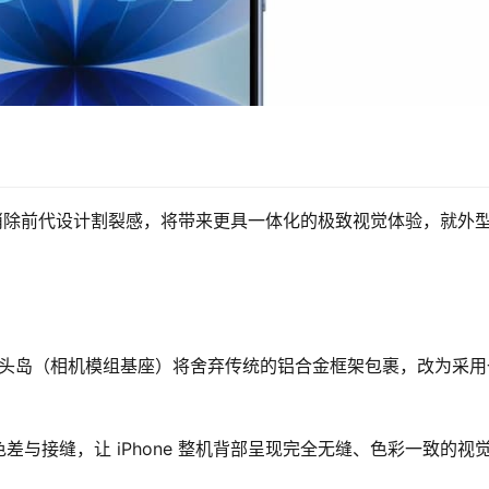
将致力于消除前代设计割裂感，将带来更具一体化的极致视觉体验，就外
ro的镜头岛（相机模组基座）将舍弃传统的铝合金框架包裹，改为采用
与接缝，让 iPhone 整机背部呈现完全无缝、色彩一致的视