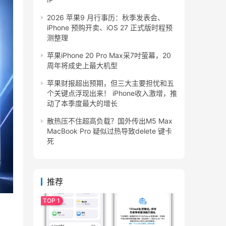
2026 苹果9 月行事历：秋季发表会、
iPhone 预购开卖、iOS 27 正式版时程预
测整理
苹果iPhone 20 Pro Max采7吋萤幕，20
周年将成史上最大机型
苹果财报超出预期，但三大主要担忧和五
个关键点浮现出来！ iPhone收入激增，推
动了本季度最大的增长
散热压不住超高负载？国外传出M5 Max
MacBook Pro 疑似过热导致delete 键卡
死
推荐