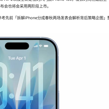
ne发布会也将会采用两阶段上市。
考先前「拆解iPhone分成春秋两场发表会解析背后策略企图」