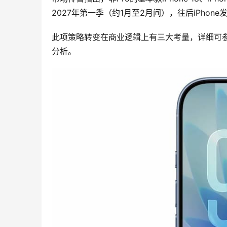
2027年第一季（约1月至2月间），往后iPho
此项策略转变在商业逻辑上有三大考量，详细可参
分析。