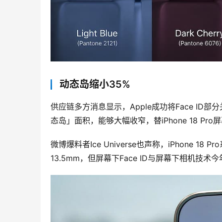
动态岛缩小35%
供应链多方消息显示，Apple成功将Face I
态岛」面积，能够大幅收窄，替iPhone 18 P
微博爆料者Ice Universe也声称，iPhone 
13.5mm，但屏幕下Face ID与屏幕下相机技