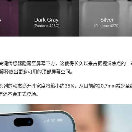
D部分关键传感器隐藏至屏幕下方，这使得长久以来占据视觉焦点的「
ro屏幕释放出更多可用的顶部屏幕空间。
18 Pro系列的动态岛开孔宽度将缩小约35%，从目前约20.7mm减少至
术今年还不会正式登场。