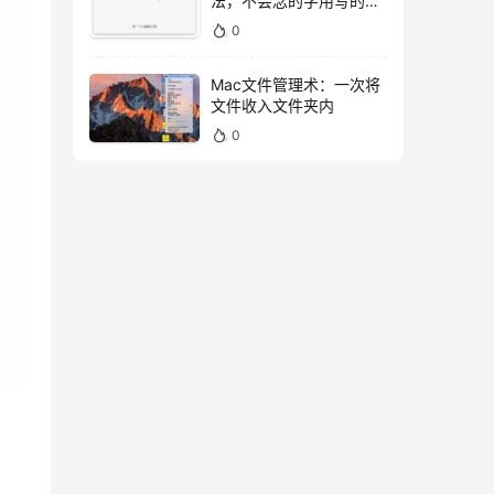
法，不会念的字用写的就
好！
0
Mac文件管理术：一次将
文件收入文件夹内
0