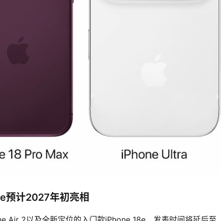
18e预计2027年初亮相
ne Air 2以及全新定位的入门款iPhone 18e，发表时间将延后至