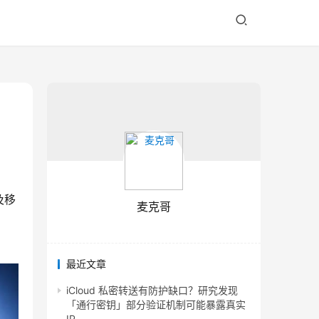
及移
麦克哥
最近文章
iCloud 私密转送有防护缺口？研究发现
「通行密钥」部分验证机制可能暴露真实
IP