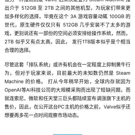
出介于 512GB 至 2TB 之间的其他机型，为玩家们带来更
加多样化的选择，毕竟在这个 3A 游戏容量动辄 100GB 的
世代，原生硬件仅仅只有 512GB 几乎安装不了太多的游
戏，更别说还有一部份的空间必须安排给操作系统，然而，
2TB 似乎又有点太高，因此， 发行1TB版本似乎是个相当
合理的选择。
尽管这套「排队系统」或许有机会在一定程度上抑制黄牛行
为，但对于玩家来说，目前最大的未知数仍然是 Steam 
Machine 的价格。 打从今年稍早开始，全球内存就因为
OpenAI等AI科技公司的大规模采购而出现了短缺问题，而
就连索尼、微软和任天堂三巨头都陆续宣布调涨旗下主机的
售价，因此，在公开这台PC主机的价格之前，Valve似乎还
想要再多花一点时间观察市场动态。