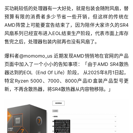
买功耗较低的处理器有一大好处，就是包装会随附风扇，替
预算有限的消费者多少节省一些开销，但这样的传统在
AMD阵营上可能要宣告结束了，因为陪伴大家许久的SR4
风扇系列已经宣布进入EOL结束生产阶段，代表市面上库存
售完之后，处理器包装内就再也没有风扇了。
爆料者@momomo_us 近期发现AMD悄悄地在官网的产品
页面中加入了一个小小的告知事项：「由于AMD SR4散热
器达到的EOL（End Of Life）阶段， 从2025年8月1日起，
特定Ryzen 5000、7000、8000产品ID盒装产品型号更
新，不再含散热器，将SR4散热器从内容物移除。」