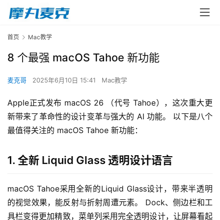
首页
Mac教学
8 个最强 macOS Tahoe 新功能
麦克哥
2025年6月10日 15:41
Mac教学
Apple正式发布 macOS 26 （代号 Tahoe），这次重大更
新带来了革命性的设计变革与强大的 AI 功能。 以下是八个
最值得关注的 macOS Tahoe 新功能：
1. 全新 Liquid Glass 透明设计语言
macOS Tahoe采用全新的Liquid Glass设计，带来半透明
的视觉效果，能反射与折射周遭元素。 Dock、侧边栏和工
具栏变得更加精致，菜单列采用完全透明设计，让屏幕看起