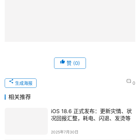
赞
(0)
生成海报
0
相关推荐
iOS 18.6 正式发布：更新灾情、状
况回报汇整，耗电、闪退、发烫等
2025年7月30日