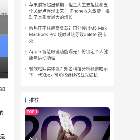
苹果财报超出预期，但三大主要担忧和五
个关键点浮现出来！ iPhone收入激增，推
动了本季度最大的增长
散热压不住超高负载？国外传出M5 Max
MacBook Pro 疑似过热导致delete 键卡
死
Apple 智慧眼镜功能曝光！将锁定个人健
康与运动助理
微软站队实体派？知名科技分析频道暗示
下一代Xbox 可能将继续搭载光碟机
B 
推荐
的
是 
0