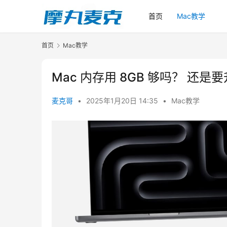
首页
Mac教学
首页
Mac教学
Mac 内存用 8GB 够吗？ 还是
麦克哥
•
2025年1月20日 14:35
•
Mac教学