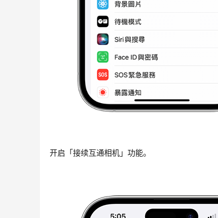
开启「接续互通相机」功能。