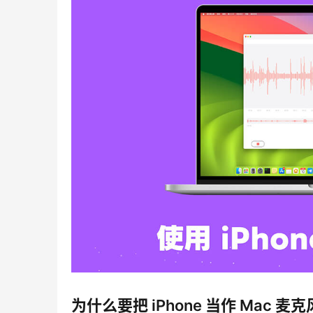
为什么要把 iPhone 当作 Mac 麦