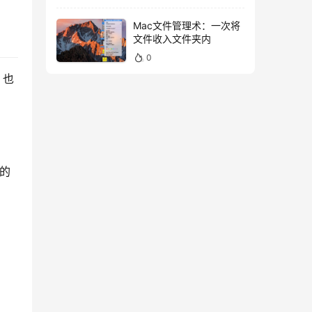
Mac文件管理术：一次将
文件收入文件夹内
0
，也
 的