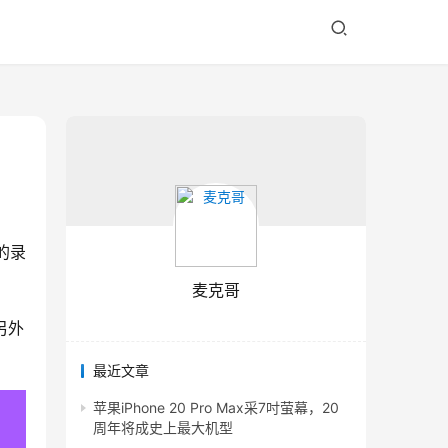
的录
麦克哥
另外
最近文章
苹果iPhone 20 Pro Max采7吋萤幕，20
周年将成史上最大机型