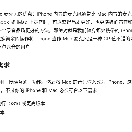
ac 麦克风的优点：iPhone 内置的麦克风通常比 Mac 内置的麦
cBook 或 iMac 上录音时，可以获得品质更好，也更準确的声音
录音品质更好的方法，那绝对就是我们随身都会携带的 iPhon
繁杂的操作将 iPhone 当作 Mac 麦克风是一种 CP 值不错的
偶尔录音的用户
格需求
要使用「接续互通」功能，然后将 Mac 的音讯输入改为 iPhone，
音，不过你的 iPhone 和 Mac 必须符合以下需求：
执行 iOS16 或更高版本
版本