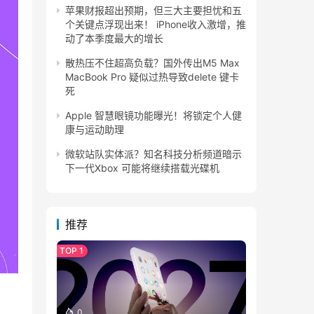
苹果财报超出预期，但三大主要担忧和五
个关键点浮现出来！ iPhone收入激增，推
动了本季度最大的增长
散热压不住超高负载？国外传出M5 Max
MacBook Pro 疑似过热导致delete 键卡
死
Apple 智慧眼镜功能曝光！将锁定个人健
康与运动助理
微软站队实体派？知名科技分析频道暗示
下一代Xbox 可能将继续搭载光碟机
推荐
0