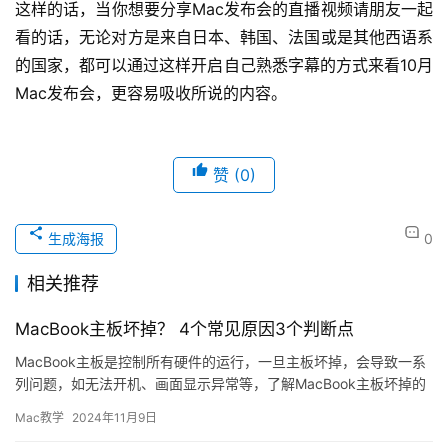
这样的话，当你想要分享Mac发布会的直播视频请朋友一起
看的话，无论对方是来自日本、韩国、法国或是其他西语系
的国家，都可以通过这样开启自己熟悉字幕的方式来看10月
Mac发布会，更容易吸收所说的内容。
赞
(0)
生成海报
0
相关推荐
MacBook主板坏掉？ 4个常见原因3个判断点
MacBook主板是控制所有硬件的运行，一旦主板坏掉，会导致一系
列问题，如无法开机、画面显示异常等，了解MacBook主板坏掉的
原因和处理方法，有助于您快速应对问题，避免不必要的损…
Mac教学
2024年11月9日