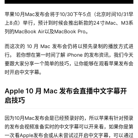
苹果10月Mac发布会将于10/30下午5点（北京时间10/31早
上8点）举行，预计到时候会推出新款的24寸iMac、M3系
列的MacBook Air以及MacBook Pro。
而这次的 10 月 Mac 发布会仍将以预先录制的播放方式进
行。 若你想在第一时间了解 iPhone 的发布资讯，我们今天
要跟大家分享一个简单的技巧，让你能够在观看苹果发布会
时开启中文字幕。
Apple 10 月 Mac 发布会直播中文字幕开
启技巧
因为10月Mac发布会是已经预录好的，所以苹果有针对预录
的发布会视频准备实时的中文字幕可以开来看，如果你是第
一次看Apple发布会或从未尝试过开启中文字幕，可以通过