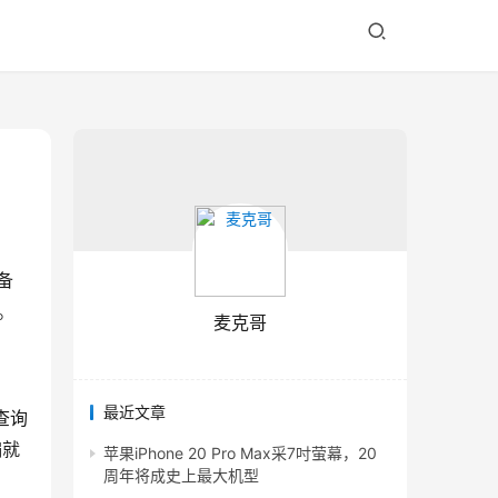
备
。
麦克哥
最近文章
查询
编就
苹果iPhone 20 Pro Max采7吋萤幕，20
周年将成史上最大机型