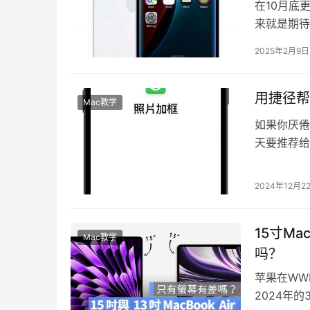
在10月底
来就是期待明
iPad 11、
2025年2月9日
用捷径帮
Mac教学
如果你厌倦
天要推荐给大
以帮你把 i
2024年12月2
15寸Ma
Mac教学
吗？
苹果在WWD
2024年