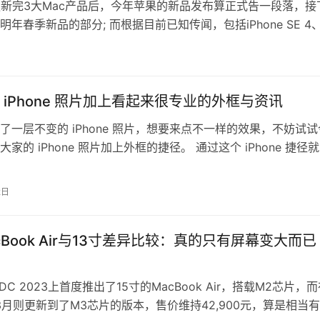
更新完3大Mac产品后，今年苹果的新品发布算正式告一段落，接
年春季新品的部分; 而根据目前已知传闻，包括iPhone SE 4
M3&nbs…
 iPhone 照片加上看起来很专业的外框与资讯
了一层不变的 iPhone 照片，想要来点不一样的效果，不妨试试
家的 iPhone 照片加上外框的捷径。 通过这个 iPhone 捷径
Pho…
2日
cBook Air与13寸差异比较：真的只有屏幕变大而已
C 2023上首度推出了15寸的MacBook Air，搭载M2芯片，
的3月则更新到了M3芯片的版本，售价维持42,900元，算是相当