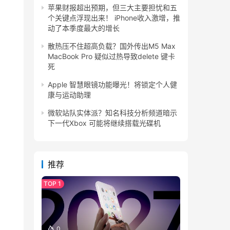
苹果财报超出预期，但三大主要担忧和五
个关键点浮现出来！ iPhone收入激增，推
动了本季度最大的增长
散热压不住超高负载？国外传出M5 Max
MacBook Pro 疑似过热导致delete 键卡
死
Apple 智慧眼镜功能曝光！将锁定个人健
康与运动助理
微软站队实体派？知名科技分析频道暗示
下一代Xbox 可能将继续搭载光碟机
推荐
0