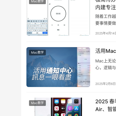
Mac教学
内建专注
随着工作越
要事情要做
绍的 “ 极
2025年4月14
活用Ma
Mac教学
Mac上无
心，逻辑与
息，也能在通
2025年2月6日
2025 
Mac教学
Air、