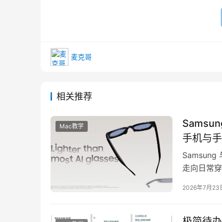
麦克哥
相关推荐
Samsu
Mac教学
手机与手
Samsun
走向日常穿
Gemini A
2026年7月23
极简待办