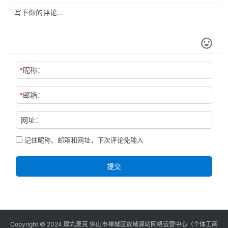
*
昵称：
*
邮箱：
网址：
记住昵称、邮箱和网址，下次评论免输入
提交
Copyright © 2024 摩丸麦克 佛山市禅城区数域驿站网络运营中心（个体工商