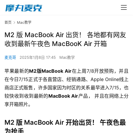
首页
Mac教学
M2 版 MacBook Air 出货！ 各地都有网友
收到最新午夜色 MacBooK Air 开箱
麦克哥
2025年1月8日 17:45
Mac教学
苹果最新的
M2版MacBook Air
在上周7/8开放预购，并且
在今日7/15正式于各直营店、经销通路、Apple Online线上
商店正式贩售，许多国家因为时区的关系最早进入7/15，也
较快收到收到最新的
MacBook Air
产品， 并且在网络上分
享开箱照片。
M2 版 MacBook Air 开始出货！ 午夜色最
为抢手