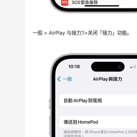
一般 > AirPlay 与接力”/>关闭「接力」功能。