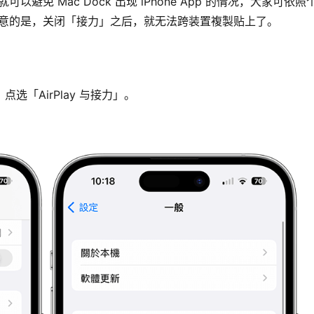
就可以避免 Mac Dock 出现 iPhone App 的情况，大家可依照
不过要注意的是，关闭「接力」之后，就无法跨装置複製贴上了。
点选「AirPlay 与接力」。