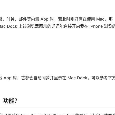
或行事曆、时钟、邮件等内置 App 时，若此时刚好有在使用 Mac，那 
Mac Dock 上该浏览器图示的话还能直接开启我在 iPhone 浏览
或其他 App 时，它都会自动同步并显示在 Mac Dock，可以参考下
力」功能？