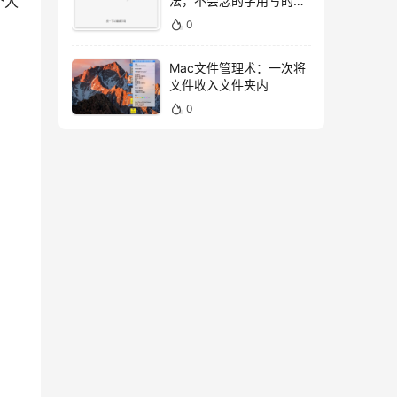
法，不会念的字用写的就
个人
好！
0
Mac文件管理术：一次将
文件收入文件夹内
0