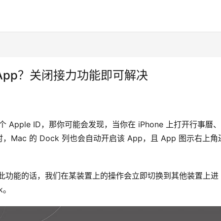
开启的 App？关闭接力功能即可解决
个 Apple ID，那你可能会发现，当你在 iPhone 上打开行事曆、
p 时，Mac 的 Dock 列也会自动开启该 App，且 App 图示右上
用此功能的话，我们在某装置上的操作会立即切换到其他装置上进
k。