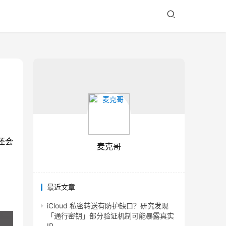
角还会
麦克哥
最近文章
iCloud 私密转送有防护缺口？研究发现
「通行密钥」部分验证机制可能暴露真实
IP