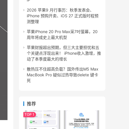
2026 苹果9 月行事历：秋季发表会、
iPhone 预购开卖、iOS 27 正式版时程预
测整理
苹果iPhone 20 Pro Max采7吋萤幕，20
周年将成史上最大机型
苹果财报超出预期，但三大主要担忧和五
个关键点浮现出来！ iPhone收入激增，推
动了本季度最大的增长
散热压不住超高负载？国外传出M5 Max
MacBook Pro 疑似过热导致delete 键卡
死
推荐