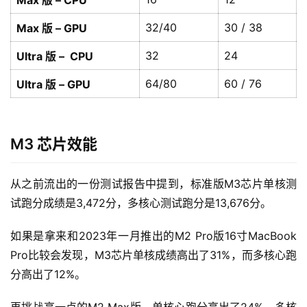
Max 版 – CPU
32/40
30 / 38
Max 版 – GPU
32
24
Ultra 版 – CPU
64/80
60 / 76
Ultra 版 – GPU
M3 芯片效能
从之前流出的一份测试报告中提到，标准版M3芯片单核测
试跑分成绩是3,472分，多核心测试跑分是13,676分。
如果是拿来和2023年一月推出的M2 Pro版16寸MacBook 
Pro比较会发现，M3芯片单核成绩高出了31%，而多核心跑
分高出了12%。