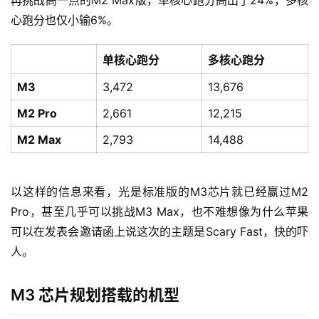
再挑战高一点的M2 Max版，单核心跑分高出了24%，多核
心跑分也仅小输6%。
单核心跑分
多核心跑分
M3
3,472
13,676
M2 Pro
2,661
12,215
M2 Max
2,793
14,488
以这样的信息来看，光是标准版的M3芯片就已经赢过M2 
Pro，甚至几乎可以挑战M3 Max，也不难想像为什么苹果
可以在发表会邀请函上说这次的主题是Scary Fast，快的吓
人。
M3 芯片规划搭载的机型