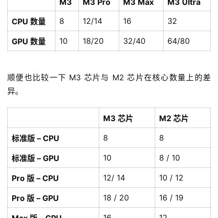
M3
M3 Pro
M3 Max
M3 Ultra
8
12/14
16
32
CPU 数量
10
18/20
32/40
64/80
GPU 数量
顺便也比较一下 M3 芯片与 M2 芯片在核心数量上的差
异。
M3 芯片
M2 芯片
8
8
标准版 – CPU
10
8 / 10
标准版 – GPU
12/ 14
10 / 12
Pro 版 – CPU
18 / 20
16 / 19
Pro 版 – GPU
16
12