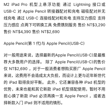
M2 iPad Pro 机型上悬浮功能 通过 Lightning 接口或 
USB-C 对 Apple Pencil 转接器配对和充电 磁吸配对并无
线充电 通过 USB-C 连接线配对和充电 支持压力感应 支持
压力感应 点两下可转换工具 免费镌刻服务 售价 NT$3,290 
售价 NT$4,390 售价 NT$2,690
Apple Pencil(第 1 代)与 Apple Pencil(USB-C)
对一般用途来说，选择最新的Apple Pencil(USB-C)是最推
荐大多数用户的选择。 除了 Apple Pencil(USB-C)的售价
仅 NT$2,690 ，对于一般消费者想购买原厂 Apple Pencil 
来说，这费用不会造成太大负担，而设计上更与近年新世代
的 iPad 取得良好平衡。 此外，它还兼容各种 iPad 机型的
优势，未来也能和其它新款 iPad 机型搭配使用，暂时不用
担心换了新款 iPad 必须再换一支 Apple Pencil ，或者选
择新款入门 iPad 则不适用的情形。