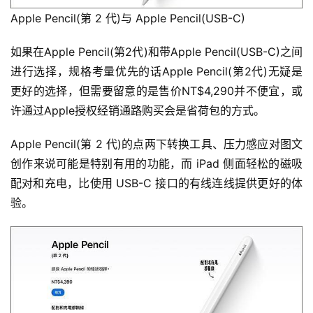
Apple Pencil(第 2 代)与 Apple Pencil(USB-C)
如果在Apple Pencil(第2代)和带Apple Pencil(USB-C)之间
进行选择，规格考量优先的话Apple Pencil(第2代)无疑是
更好的选择，但需要留意的是售价NT$4,290并不便宜，或
许通过Apple授权经销通路购买会是省荷包的方式。
Apple Pencil(第 2 代)的点两下转换工具、压力感应对图文
创作来说可能是特别有用的功能，而 iPad 侧面轻松的磁吸
配对和充电，比使用 USB-C 接口的有线连线提供更好的体
验。