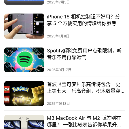
2025年7月5日
iPhone 16 相机控制钮不好用？分
享 5 个方便实用的情境给你参考
2025年1月8日
Spotify解除免费用户点歌限制，听
音乐不用再靠运气
2025年9月17日
首波《宝可梦》乐高传将包含「史
上第七大」乐高套组，积木数量突
破6800块
2025年9月3日
M3 MacBook Air 与 M2 版差别在
哪里？ 一张比较表告诉你苹果升级