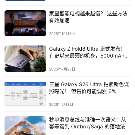
家里智能电视越来越慢？ 这些方法
有效加速
2025年10月8日
Galaxy Z Fold8 Ultra 正式发布！
有史以来最薄的机身，5000mAh电
池，同时加埋Galaxy AI高光
2026年7月23日
三星 Galaxy S26 Ultra 钴紫新色谍
照曝光！ 但售价可能调涨 6%
2026年2月3日
秒单消息总线与准确一次语义：从
幂等键到 Outbox/Saga 的落地法