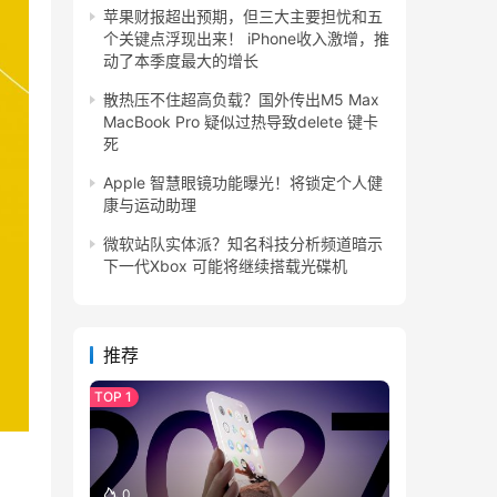
苹果财报超出预期，但三大主要担忧和五
个关键点浮现出来！ iPhone收入激增，推
动了本季度最大的增长
散热压不住超高负载？国外传出M5 Max
MacBook Pro 疑似过热导致delete 键卡
死
Apple 智慧眼镜功能曝光！将锁定个人健
康与运动助理
微软站队实体派？知名科技分析频道暗示
下一代Xbox 可能将继续搭载光碟机
推荐
0