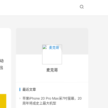
自动
出
麦克哥
最近文章
苹果iPhone 20 Pro Max采7吋萤幕，20
周年将成史上最大机型