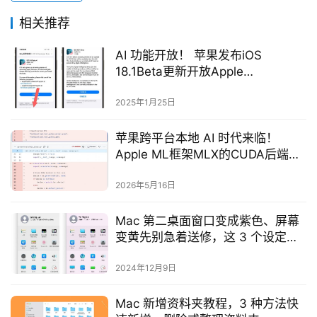
相关推荐
AI 功能开放！ 苹果发布iOS
18.1Beta更新开放Apple
Intelligence功能
2025年1月25日
苹果跨平台本地 AI 时代来临！
Apple ML框架MLX的CUDA后端全
线测试通过
2026年5月16日
Mac 第二桌面窗口变成紫色、屏幕
变黄先别急着送修，这 3 个设定先
调整
2024年12月9日
Mac 新增资料夹教程，3 种方法快