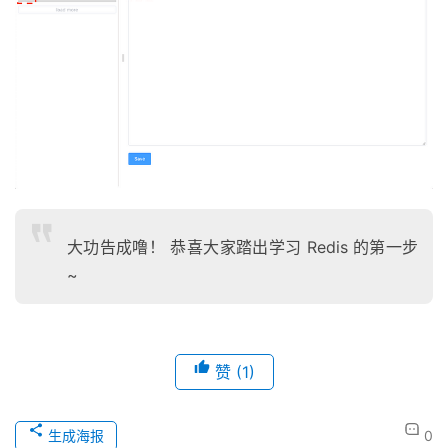
大功告成噜！ 恭喜大家踏出学习 Redis 的第一步
~
赞
(1)
生成海报
0