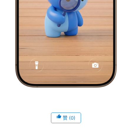
赞
(0)