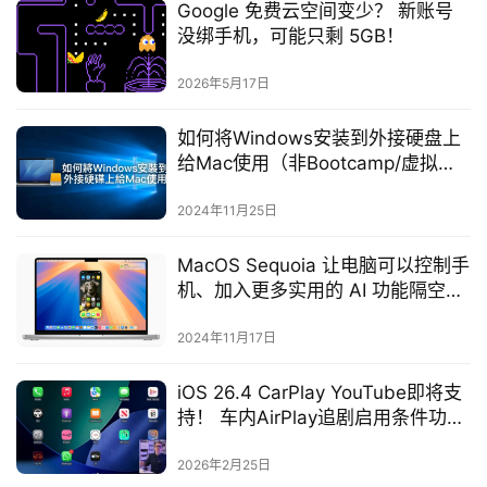
Google 免费云空间变少？ 新账号
没绑手机，可能只剩 5GB！
2026年5月17日
如何将Windows安装到外接硬盘上
给Mac使用（非Bootcamp/虚拟
机）
2024年11月25日
MacOS Sequoia 让电脑可以控制手
机、加入更多实用的 AI 功能隔空呛
声 Copilot+ PC
2024年11月17日
iOS 26.4 CarPlay YouTube即将支
持！ 车内AirPlay追剧启用条件功能
一次看
2026年2月25日