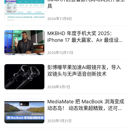
具
2024年11月9日
MKBHD 年度手机大奖 2025：
iPhone 17 最大赢家、Air 最佳设
计，Pro 意外落榜
2025年12月11日
彭博曝苹果加速AI眼镜开发，导入
双镜头与无声语音创新技术
2026年3月1日
MediaMate 把 MacBook 浏海变成
动态岛！ 动态效果超精致，还可换
iOS 控制风格
2025年1月21日