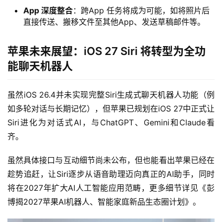
App 深度整合
：跨App 任务将成为可能，如将照片后
直接传送、搬移文件至其他App、发送草稿邮件等。
苹果未来展望：iOS 27 Siri 将转型为全功
能聊天机器人
虽然iOS 26.4并未实现完整Siri生成式聊天机器人功能（例
如多轮对话与长期记忆），但苹果已规划在iOS 27中正式让
Siri进化为对话式AI，与ChatGPT、Gemini和Claude看
齐。
虽然具体接口与互动细节尚未公布，但也能看出苹果已经在
趁势追赶，让Siri逐步从语音助理迈向真正的AI助手，同时
将在2027年扩大AI人工智能应用范畴，更多细节详见《彭
博揭2027苹果AI机器人、智能家庭新品生态圈计划》。