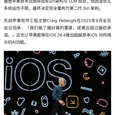
据悉苹果原本试图将现有Siri架构与 LLM 结合，但因混合式
系统运作不顺，最终决定完全重构为第二代 Siri 架构。
先前苹果软件工程主管Craig Federighi在2025年8月全员
会议坦承：「我们做了端对端的重建，成果远超过最初承
诺。」这也让苹果能够在iOS 26.4推出超越原本iOS 18所揭
示的AI功能。