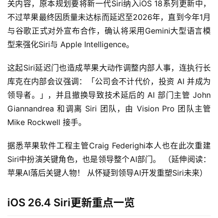
关内容，原本规划要将新一代Siri纳入iOS 18系列更新中，
不过苹果最终因质量未达标而延迟至2026年，直到今年1月
与谷歌正式对外宣布合作，确认将采用Gemini大型语言模
型来强化Siri与 Apple Intelligence。
这起Siri延迟门也造成苹果大动作调整内部人事，连执行长
库克在内部会议强调：「公司会不计代价，投资 AI 并成为
领导者。」，并且撤换导致技术延后的 AI 部门主管 John 
Giannandrea 和调离 Siri 团队，由 Vision Pro 团队主管 
Mike Rockwell 接手。
据悉苹果软件工程主管Craig Federighi本人也在此次重建
Siri中扮演关键角色，也是领导整个AI部门。 （延伸阅读：
苹果AI落后关键人物！ 从怀疑到领导AI开发重塑Siri未来）
iOS 26.4 Siri更新重点一览