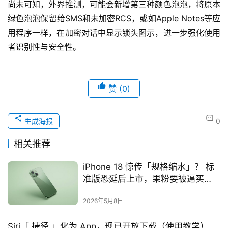
尚未可知，外界推测，可能会新增第三种颜色泡泡，将原本
绿色泡泡保留给SMS和未加密RCS，或如Apple Notes等应
用程序一样，在加密对话中显示锁头图示，进一步强化使用
者识别性与安全性。
赞
(0)
生成海报
0
相关推荐
iPhone 18 惊传「规格缩水」？ 标
准版恐延后上市，果粉要被逼买
Pro？
2026年5月8日
Siri「 捷径 」化为 App，现已开放下载（使用教学）