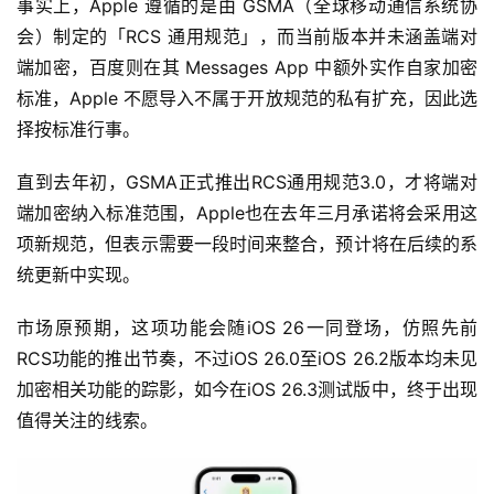
事实上，Apple 遵循的是由 GSMA（全球移动通信系统协
会）制定的「RCS 通用规范」，而当前版本并未涵盖端对
端加密，百度则在其 Messages App 中额外实作自家加密
标准，Apple 不愿导入不属于开放规范的私有扩充，因此选
择按标准行事。
直到去年初，GSMA正式推出RCS通用规范3.0，才将端对
端加密纳入标准范围，Apple也在去年三月承诺将会采用这
项新规范，但表示需要一段时间来整合，预计将在后续的系
统更新中实现。
市场原预期，这项功能会随iOS 26一同登场，仿照先前
RCS功能的推出节奏，不过iOS 26.0至iOS 26.2版本均未见
加密相关功能的踪影，如今在iOS 26.3测试版中，终于出现
值得关注的线索。