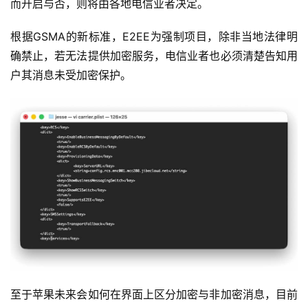
而开启与否，则将由各地电信业者决定。
根据GSMA的新标准，E2EE为强制项目，除非当地法律明
确禁止，若无法提供加密服务，电信业者也必须清楚告知用
户其消息未受加密保护。
至于苹果未来会如何在界面上区分加密与非加密消息，目前