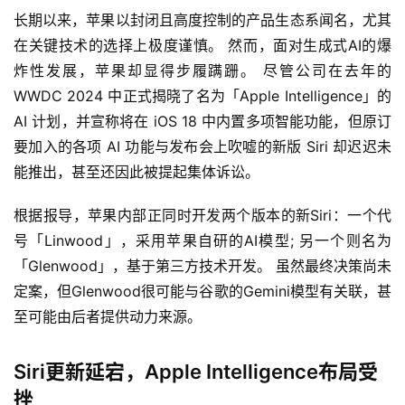
长期以来，苹果以封闭且高度控制的产品生态系闻名，尤其
在关键技术的选择上极度谨慎。 然而，面对生成式AI的爆
炸性发展，苹果却显得步履蹒跚。 尽管公司在去年的 
WWDC 2024 中正式揭晓了名为「Apple Intelligence」的 
AI 计划，并宣称将在 iOS 18 中内置多项智能功能，但原订
要加入的各项 AI 功能与发布会上吹嘘的新版 Siri 却迟迟未
能推出，甚至还因此被提起集体诉讼。
根据报导，苹果内部正同时开发两个版本的新Siri：一个代
号「Linwood」，采用苹果自研的AI模型; 另一个则名为
「Glenwood」，基于第三方技术开发。 虽然最终决策尚未
定案，但Glenwood很可能与谷歌的Gemini模型有关联，甚
至可能由后者提供动力来源。
Siri更新延宕，Apple Intelligence布局受
挫