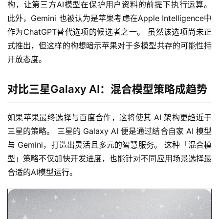
构，让第三方AI模型在保护用户资料的前提下执行运算。 
此外，Gemini 也被认为是苹果考虑在Apple Intelligence中
作为ChatGPT替代选项的候选者之一。 虽然该选项尚未正
式推出，但这样的构想暗示苹果对于多模型共存的可能性持
开放态度。
对比三星Galaxy AI：混合模型策略成趋势
如果苹果最终选择与百度合作，这将使其 AI 架构更趋近于
三星的策略。 三星的 Galaxy AI 便是通过结合自家 AI 模型
与 Gemini，打造出灵活且多元的智慧服务。 这种「混合模
型」策略不仅加快开发进度，也能针对不同应用场景选择最
合适的AI模型运行。