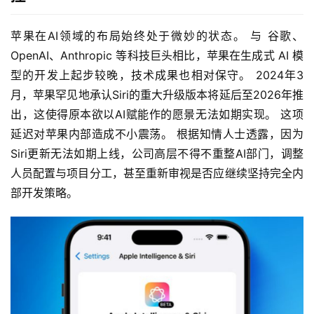
苹果在AI领域的布局始终处于微妙的状态。 与 谷歌、
OpenAI、Anthropic 等科技巨头相比，苹果在生成式 AI 模
型的开发上起步较晚，技术成果也相对保守。 2024年3
月，苹果罕见地承认Siri的重大升级版本将延后至2026年推
出，这使得原本欲以AI赋能作的愿景无法如期实现。 这项
延迟对苹果内部造成不小震荡。 根据知情人士透露，因为
Siri更新无法如期上线，公司高层不得不重整AI部门，调整
人员配置与项目分工，甚至重新审视是否应继续坚持完全内
部开发策略。