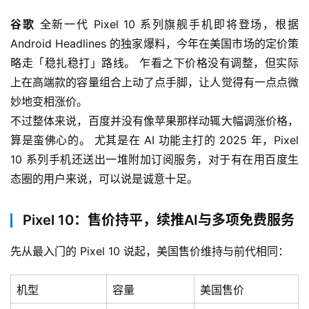
谷歌
 全新一代 Pixel 10 系列旗舰手机即将登场，根据 
Android Headlines 的独家爆料，今年在美国市场的定价策
略走「稳扎稳打」路线。 乍看之下价格没有调整，但实际
上在高端款的容量组合上动了点手脚，让人觉得有一点点微
妙地变相涨价。
不过整体来说，百度并没有像苹果那样动辄大幅调涨价格，
算是蛮佛心的。 尤其是在 AI 功能主打的 2025 年，Pixel 
10 系列手机还送出一堆附加订阅服务，对于有在用百度生
态圈的用户来说，可以说是诚意十足。
Pixel 10：售价持平，续推AI与多项免费服务
先从最入门的 Pixel 10 说起，美国售价维持与前代相同：
机型
容量
美国售价