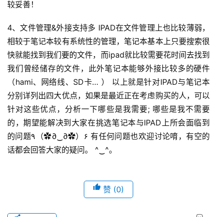
较妥善！
4、文件管理&外接支持多 IPAD在文件管理上也比较薄弱，
相较于笔记本较有系统性的管理，笔记本基本上只要搜索很
快就能找到我们要的文件，而ipad就比较需要花时间去找到
我们曾经储存的文件，此外笔记本能够外接比较多的硬件
（hami、网络线、SD卡… ） 以上就是针对IPAD与笔记本
分别详列出四大优点，如果是最近正在考虑购买的人，可以
针对这些优点，分析一下哪些是我需要; 哪些是我不需要
的，期望能解决到大家在挑选笔记本与IPAD上所会面临到
的问题٩（✿∂‿∂✿）۶ 有任何问题也欢迎讨论唷，有空的
话都会回答大家的疑问。 ^‿^｡
赞
(0)