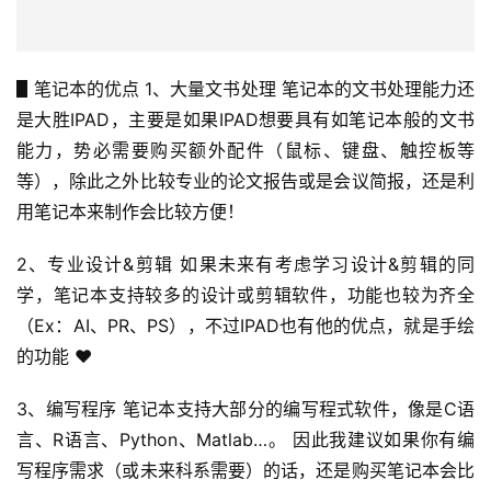
▋笔记本的优点 1、大量文书处理 笔记本的文书处理能力还
是大胜IPAD，主要是如果IPAD想要具有如笔记本般的文书
能力，势必需要购买额外配件（鼠标、键盘、触控板等
等），除此之外比较专业的论文报告或是会议简报，还是利
用笔记本来制作会比较方便！
2、专业设计&剪辑 如果未来有考虑学习设计&剪辑的同
学，笔记本支持较多的设计或剪辑软件，功能也较为齐全
（Ex：AI、PR、PS），不过IPAD也有他的优点，就是手绘
的功能 ❤️
3、编写程序 笔记本支持大部分的编写程式软件，像是C语
言、R语言、Python、Matlab…。 因此我建议如果你有编
写程序需求（或未来科系需要）的话，还是购买笔记本会比