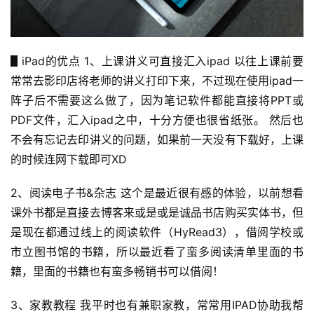
▋iPad的优点 1、上课讲义可直接汇入ipad 以往上课前要
常常去影印店将老师的讲义打印下来，不过现在使用ipad一
阵子后不需要这么做了，因为笔记软件都能直接将PPT或
PDF文件，汇入ipad之中，十分方便也很省纸张。 然后也
不会有忘记去印讲义的问题，如果前一天没有下载好，上课
的时候连网下载即可XD
2、阅读电子书&杂志 这个是最近很有感的体验，以前想看
课外书都是直接去博客来或是或是诚品书店购买实体书，但
是现在都通过线上的阅读软件（HyRead3），借阅学校或
市立图书馆的书籍，所以最近看了蛮多阅读清单里面的书
籍，里面的书籍也有蛮多畅销书可以借阅！
3、家教教程 我平时也有兼职家教，常常用IPAD协助我帮