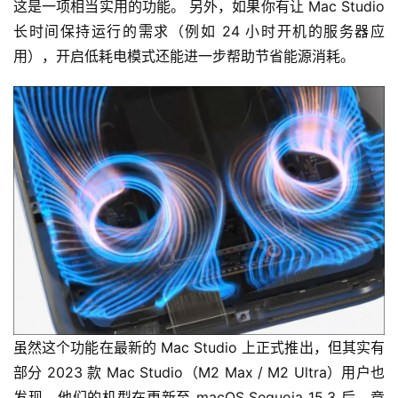
这是一项相当实用的功能。 另外，如果你有让 Mac Studio 
长时间保持运行的需求（例如 24 小时开机的服务器应
用），开启低耗电模式还能进一步帮助节省能源消耗。
虽然这个功能在最新的 Mac Studio 上正式推出，但其实有
部分 2023 款 Mac Studio（M2 Max / M2 Ultra）用户也
发现，他们的机型在更新至 macOS Sequoia 15.3 后，竟