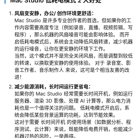
Mac Studio 低耗电模式 2 大好处
风扇变安静，办公/ 创作环境更舒适：
Mac Studio 是许多专业创作者的首选，但如果你的工
作内容需要高度专注（例如录音、直播、视频剪辑、写
程序），那么机器的风扇噪音可能会影响体验。 而开
启低耗电模式后，系统会主动降低风扇转速，减少机器
的运行噪音，让你在更安静的环境下工作。
当然，这个模式并不是完全关闭风扇，而是调整到较低
的转速，以换取更安静的使用体验。 对于 录音室、影
音工作者、音乐制作人 来说，这可是个相当友善的改
进！
减少能源消耗，长时间运行更省电：
如果你的 Mac Studio 经常需要长时间开机，例如运行
服务器、渲染 3D 影像、处理 AI 计算等，那么电力消
耗也是一个值得关注的问题。 低耗电模式开启后，系
统会降低某些背景运算的功耗，达到节能效果。
这对于需要 长时间开机 的使用场景（如数据分析、程
序测试、云计算）来说，既能降低电费开销，也能减少
机器过热的风险，一举两得。