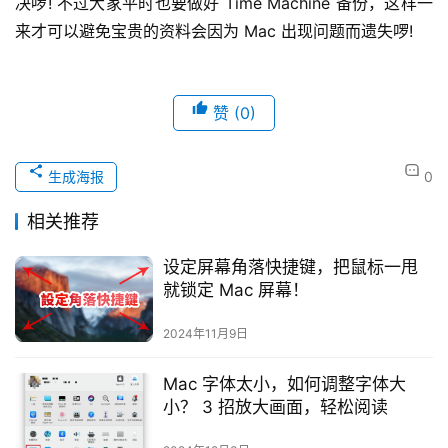
决啰! 不过大家平时也要做好 Time Machine 备份，这样一
来才可以避免宝贵的资料会因为 Mac 出现问题而遗失啰!
赞
(0)
生成海报
0
相关推荐
设定屏幕角落快捷键，把鼠标一甩
就锁定 Mac 屏幕！
2024年11月9日
Mac 字体太小，如何调整字体大
小？ 3 招放大画面，轻松阅读