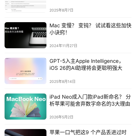
构
2025年8月7日
Mac 变慢？ 变钝？ 试试看这些加快
小诀窍！
2024年11月27日
GPT-5入主Apple Intelligence，
iOS 26的AI助理将会更聪明强大
2025年8月14日
iPad Neo成入门款iPad新命名？ 分
析苹果可能舍弃数字命名的3大理由
2026年5月2日
苹果一口气把这9 个产品丢进过时