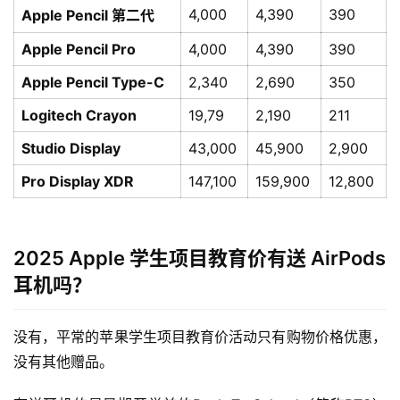
4,000
4,390
390
Apple Pencil 第二代
Apple Pencil Pro
4,000
4,390
390
Apple Pencil Type-C
2,340
2,690
350
Logitech Crayon
19,79
2,190
211
Studio Display
43,000
45,900
2,900
Pro Display XDR
147,100
159,900
12,800
2025 Apple 学生项目教育价有送 AirPods
耳机吗？
没有，平常的苹果学生项目教育价活动只有购物价格优惠，
没有其他赠品。