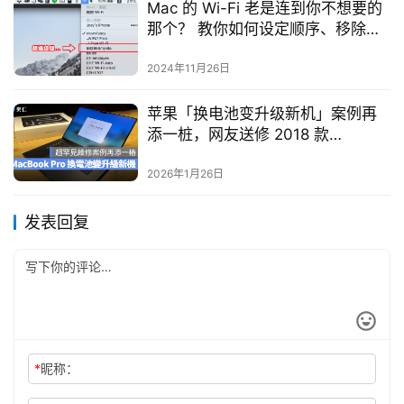
Mac 的 Wi-Fi 老是连到你不想要的
那个？ 教你如何设定顺序、移除不
要的 WiFi
2024年11月26日
苹果「换电池变升级新机」案例再
添一桩，网友送修 2018 款
MacBook Pro 换回 M4 新机
2026年1月26日
发表回复
*
昵称：