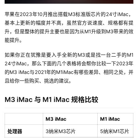
苹果在2023年10月推出搭载M3标准版芯片的24寸iMac，
基本上更新的幅度并不高，虽然官方说速度、规格都有提
升，但是整体的提升主要也是因为从M1升级到M3带来的效
能提升。
如果你正在犹豫是要入手全新的M3或是找一台二手的M1 
24寸iMac，那么下面的几个表格将会帮你比较一下2023年
的M3 iMac与2021年的M1iMac有哪些差异、相同之处，并
且给你一些购买、挑选的建议。
M3 iMac 与 M1 iMac 规格比较
M3 iMac
M1 iMac
处理器
3纳米M3芯片
5纳米M1芯片