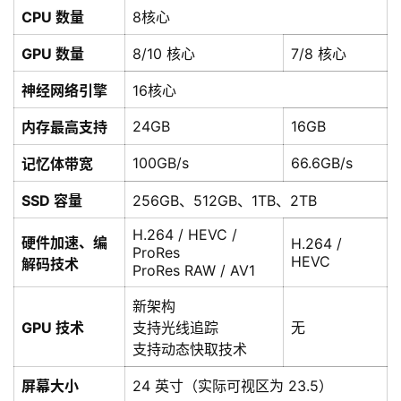
CPU 数量
8核心
GPU 数量
8/10 核心
7/8 核心
神经网络引擎
16核心
24GB
16GB
内存最高支持
100GB/s
66.6GB/s
记忆体带宽
SSD 容量
256GB、512GB、1TB、2TB
H.264 / HEVC /
硬件加速、编
H.264 /
ProRes
HEVC
解码技术
ProRes RAW / AV1
新架构
GPU 技术
支持光线追踪
无
支持动态快取技术
屏幕大小
24 英寸（实际可视区为 23.5）