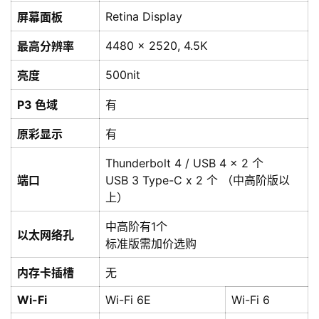
Retina Display
屏幕面板
4480 x 2520, 4.5K
最高分辨率
500nit
亮度
P3 色域
有
原彩显示
有
Thunderbolt 4 / USB 4 x 2 个
端口
USB 3 Type-C x 2 个 （中高阶版以
上）
中高阶有1个
以太网络孔
标准版需加价选购
内存卡插槽
无
Wi-Fi
Wi-Fi 6E
Wi-Fi 6