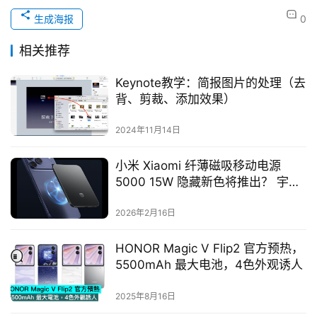
生成海报
0
相关推荐
Keynote教学：简报图片的处理（去
背、剪裁、添加效果）
2024年11月14日
小米 Xiaomi 纤薄磁吸移动电源
5000 15W 隐藏新色将推出？ 宇宙
橙、黑色版本曝光
2026年2月16日
HONOR Magic V Flip2 官方预热，
5500mAh 最大电池，4色外观诱人
2025年8月16日