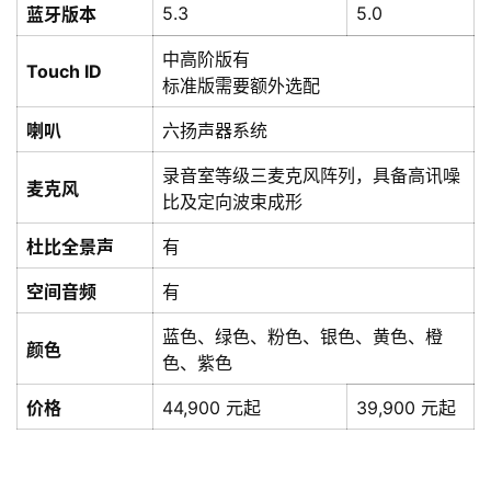
5.3
5.0
蓝牙版本
中高阶版有
Touch ID
标准版需要额外选配
喇叭
六扬声器系统
录音室等级三麦克风阵列，具备高讯噪
麦克风
比及定向波束成形
杜比全景声
有
空间音频
有
蓝色、绿色、粉色、银色、黄色、橙
颜色
色、紫色
价格
44,900 元起
39,900 元起