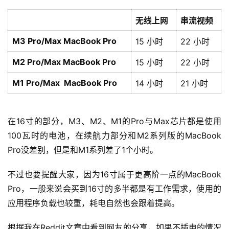
无线上网
串流视频
M3 Pro/Max MacBook Pro
15 小时
22 小时
M2 Pro/Max MacBook Pro
15 小时
22 小时
M1 Pro/Max MacBook Pro
14 小时
21 小时
在16寸的部分，M3、M2、M1的Pro与Max芯片都是使用
100瓦时的电池，在续航力部分和M2系列版的MacBook 
Pro没差别，但是和M1系列差了1个小时。
不过也要提醒大家，因为16寸属于更高阶一点的MacBook 
Pro，一般来说会买到16寸的多半都是有工作需求，使用的
应用程序负载也较重，耗电自然也会跟着提高。
根据我在Reddit文章中看到网友的分享，如果不插电的情况