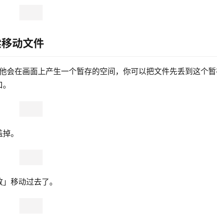
梁移动文件
件，他会在画面上产生一个暂存的空间，你可以把文件先丢到这个暂
口。
盖掉。
放」移动过去了。