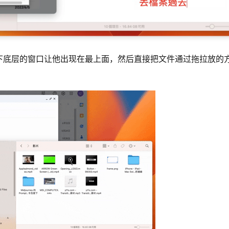
下底层的窗口让他出现在最上面，然后直接把文件通过拖拉放的