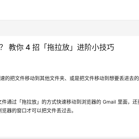
？ 教你 4 招「拖拉放」进阶小技巧
样快速的把文件移动到其他文件夹、或是把文件移动到想要丢进去
通过「拖拉放」的方式快速移动到浏览器的 Gmail 里面，还
浏览器的窗口才可以把文件丢过去。