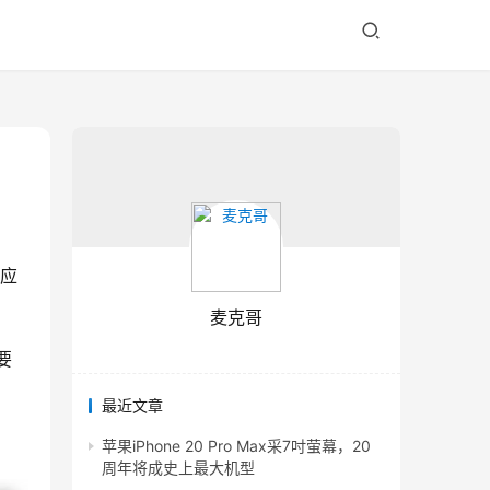
的应
麦克哥
要
最近文章
苹果iPhone 20 Pro Max采7吋萤幕，20
周年将成史上最大机型