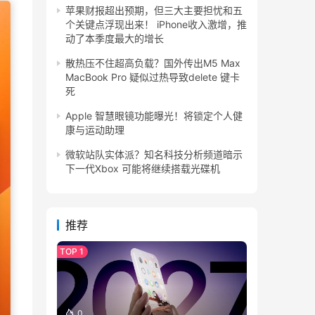
苹果财报超出预期，但三大主要担忧和五
个关键点浮现出来！ iPhone收入激增，推
动了本季度最大的增长
散热压不住超高负载？国外传出M5 Max
MacBook Pro 疑似过热导致delete 键卡
死
Apple 智慧眼镜功能曝光！将锁定个人健
康与运动助理
微软站队实体派？知名科技分析频道暗示
下一代Xbox 可能将继续搭载光碟机
推荐
0