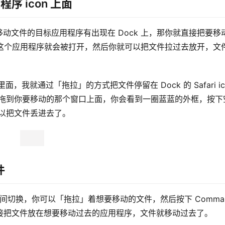
程序 icon 上面
动文件的目标应用程序有出现在 Dock 上，那你就直接把要移
下，这个应用程序就会被打开，然后你就可以把文件拉过去放开，文
，我就通过「拖拉」的方式把文件停留在 Dock 的 Safari ico
把文件拖到你要移动的那个窗口上面，你会看到一圈蓝蓝的外框，按下
就可以把文件丢进去了。
件
用程序间切换，你可以「拖拉」着想要移动的文件，然后按下 Comman
后直接把文件放在想要移动过去的应用程序，文件就移动过去了。