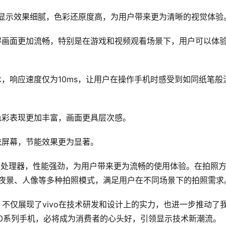
辨率，显示效果细腻，色彩还原度高，为用户带来更为清晰的视觉体验
，使得画面更加流畅，特别是在游戏和视频观看场景下，用户可以体
术，响应速度仅为10ms，让用户在操作手机时感受到如同纸笔般
，色彩表现更加丰富，画面更具层次感。
统屏幕，节能效果更为显著。
778G处理器，性能强劲，为用户带来更为流畅的使用体验。在拍照
支持夜景、人像等多种拍照模式，满足用户在不同场景下的拍照需求
世，不仅展现了vivo在技术研发和设计上的实力，也进一步推动了
 S20系列手机，必将成为消费者的心头好，引领显示技术新潮流。