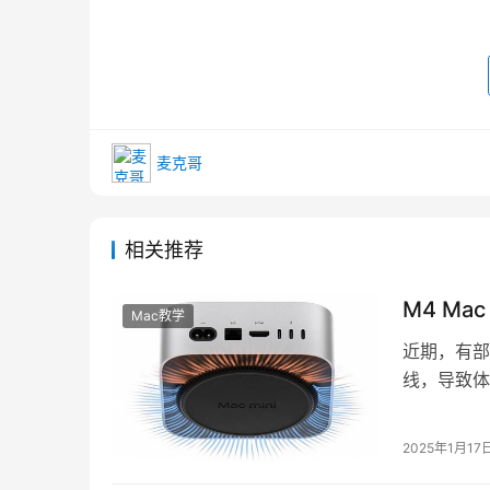
麦克哥
相关推荐
M4 Ma
Mac教学
近期，有部分
线，导致体
而，自M4 M
2025年1月17