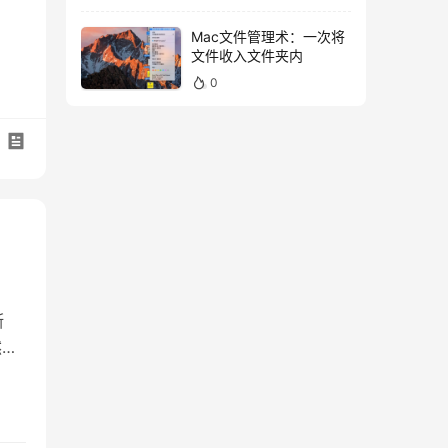
Mac文件管理术：一次将
文件收入文件夹内
0
断
然