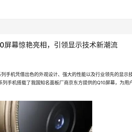
方Q10屏幕惊艳亮相，引领显示技术新潮流
，该系列手机凭借出色的外观设计、强大的性能以及行业领先的显示
20系列手机搭载了我国知名面板厂商京东方提供的Q10屏幕，为用