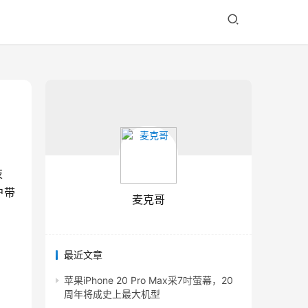
技
户带
麦克哥
最近文章
苹果iPhone 20 Pro Max采7吋萤幕，20
周年将成史上最大机型