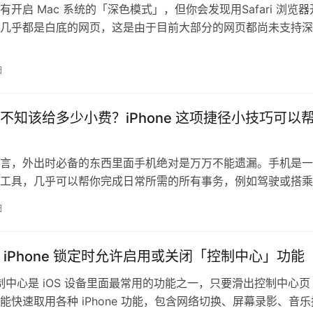
有开启 Mac 系统的「深色模式」，但你会发现用Safari 浏览器
几乎都是白底的网页，这是由于目前大部分的网页都尚未支持深
其实我们可以通过本文教…
日
不知该给多少小费？iPhone 这项捷径小技巧可以
言，外出时必备的东西里面手机绝对是万万不能遗漏。手机是一
工具，几乎可以帮你完成日常所需的所有事务，例如驾驶或搭乘
找到方向、路线，甚至停车位与充电桩…
日
 iPhone 锁定时允许启用或关闭「控制中心」功能
e 控制中心是 iOS 设备里面最常用的功能之一，只要滑出控制中心页
能快速取用各种 iPhone 功能，包含网络切换、屏幕录影、音乐