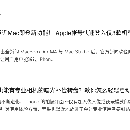
此外，你可以自由…
日
e靠近Mac即登新功能！ Apple帐号快速登入仅3款机
推出全新的 MacBook Air M4 与 Mac Studio 后，官方新闻稿
让用户用户能通过 iPhon…
ne 也能有专业相机的曝光补偿转盘？教你怎么轻鬆启
S 的不断进化，iPhone 的拍摄介面不仅有加入像人像或夜景模式的
针对使用体验方面，苹果也默默地放进了会让专业使用者感到贴
。今天我们要介绍的就是…