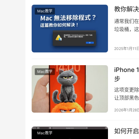
教你解决
Mac教学
通常我们在
垃圾桶，这
桶，因为该
2025年1月11
iPhon
Mac教学
步
这项变更除
让顶部黑色
2022年
2026年1月28
如何开启 
Mac教学