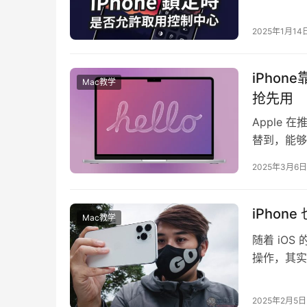
放等等。 
2025年1月14
iPhon
Mac教学
抢先用
Apple 在
替到，能够
2025年3月6日
iPho
Mac教学
随着 iO
操作，其实
的隐藏功能
2025年2月5日