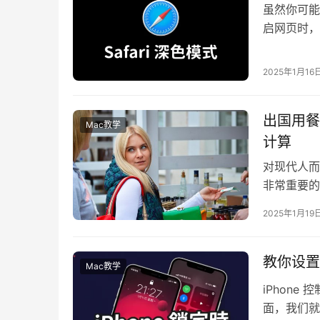
虽然你可能
启网页时，
模式。 但
2025年1月16
出国用餐
Mac教学
计算
对现代人而
非常重要的
共交通工具
2025年1月19
教你设置
Mac教学
iPhon
面，我们就