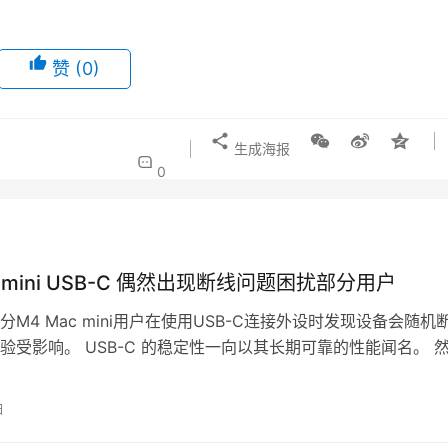
赞
(0)
生成海报
0
c mini USB-C 偶然出现断线问题困扰部分用户
M4 Mac mini用户在使用USB-C连接外设时发现设备会随机
验受影响。 USB-C 的稳定性一向以其长期可靠的性能闻名。 
ac min…
日