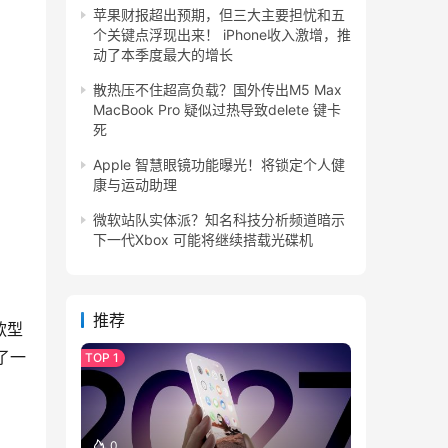
苹果财报超出预期，但三大主要担忧和五
个关键点浮现出来！ iPhone收入激增，推
动了本季度最大的增长
散热压不住超高负载？国外传出M5 Max
MacBook Pro 疑似过热导致delete 键卡
死
Apple 智慧眼镜功能曝光！将锁定个人健
康与运动助理
微软站队实体派？知名科技分析频道暗示
下一代Xbox 可能将继续搭载光碟机
推荐
款型
备了一
0