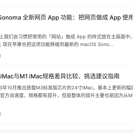
 Sonoma 全新网页 App 功能：把网页做成 App 使
one 上我们会习惯把常用的「网站」做成 App 的样式放在主画面中
 现在苹果也把这项功能移植到最新的 macOS Sono…
日
 iMac与M1 iMac规格差异比较、挑选建议指南
23年10月推出搭载M3标准版芯片的24寸iMac，基本上更新的幅
官方说速度、规格都有提升，但是整体的提升主要也是因为从M
来的效能提升。 如果…
日