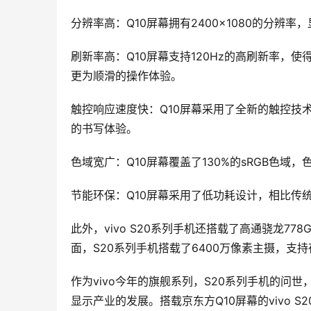
分辨率高：Q10屏幕拥有2400×1080的分
刷新率高：Q10屏幕支持120Hz的高刷新率
更为顺滑的操作体验。
触控响应速度快：Q10屏幕采用了全新的触控技
的书写体验。
色域宽广：Q10屏幕覆盖了130%的sRGB色域
节能环保：Q10屏幕采用了低功耗设计，相比传
此外，vivo S20系列手机还搭载了高通骁龙
面，S20系列手机搭载了6400万像素主摄，
作为vivo今年的旗舰系列，S20系列手机的问
显示产业的发展。搭载京东方Q10屏幕的vivo