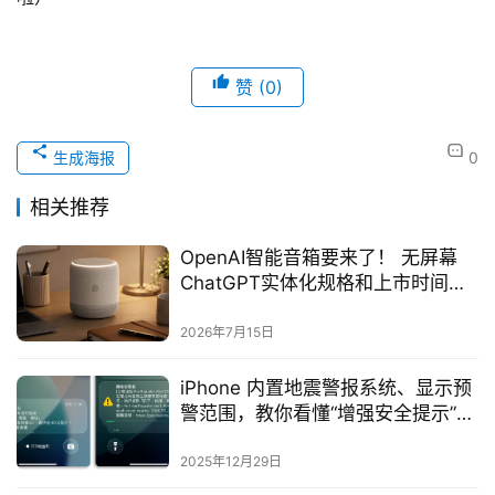
赞
(0)
生成海报
0
相关推荐
OpenAI智能音箱要来了！ 无屏幕
ChatGPT实体化规格和上市时间一
次看
2026年7月15日
iPhone 内置地震警报系统、显示预
警范围，教你看懂“增强安全提示”功
能
2025年12月29日