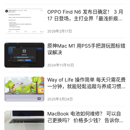
OPPO Find N6 发布日确定！ 3 月
17 日登场，主打业界「最浅折痕」
与 AI 手写笔
2026年2月17日
原神Mac M1 用PS5手把游玩图标错
误解决
2024年11月10日
Way of Life 操作简单 每天只需花费
一分钟，就能轻鬆追蹤与养成习惯
的免费 App
2025年3月24日
MacBook 电池如何维修？ 可以自
己更换吗？ 价格多少钱？ 告诉你该
注意的事