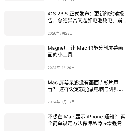
iOS 26.6 正式发布：更新的灾难报
告，总结异常问题如电池耗电、崩
溃和过热
2026年7月28日
Magnet，让 Mac 也能分割屏幕画
面的小工具
2024年11月26日
Mac 屏幕录影没有画面 / 影片声
音？ 这样设定就能录电脑与讲师声
音
2024年11月13日
不想在 Mac 显示 iPhone 通知？ 两
个简单设定方法保障私隐 +增强专
注力