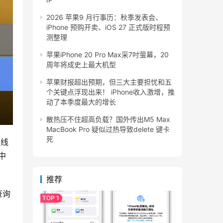
2026 苹果9 月行事历：秋季发表会、
iPhone 预购开卖、iOS 27 正式版时程预
测整理
苹果iPhone 20 Pro Max采7吋萤幕，20
周年将成史上最大机型
苹果财报超出预期，但三大主要担忧和五
个关键点浮现出来！ iPhone收入激增，推
动了本季度最大的增长
散热压不住超高负载？国外传出M5 Max
MacBook Pro 疑似过热导致delete 键卡
死
线 
中
推荐
查询