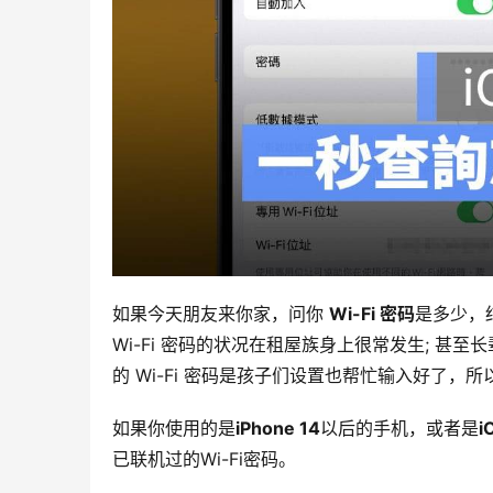
如果今天朋友来你家，问你 
Wi-Fi 密码
是多少，
Wi-Fi 密码的状况在租屋族身上很常发生; 甚至
的 Wi-Fi 密码是孩子们设置也帮忙输入好了，所
如果你使用的是
iPhone 14
以后的手机，或者是
i
已联机过的Wi-Fi密码。