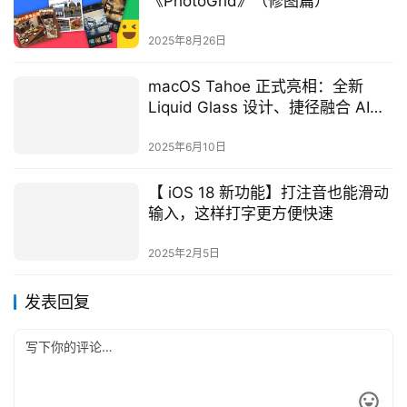
《PhotoGrid》（修图篇）
2025年8月26日
macOS Tahoe 正式亮相：全新
Liquid Glass 设计、捷径融合 AI、
超强大 Spotlight、全新游戏 App
登场
2025年6月10日
【 iOS 18 新功能】打注音也能滑动
输入，这样打字更方便快速
2025年2月5日
发表回复