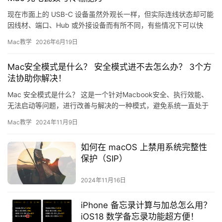
现在市面上的 USB-C 设备虽然外观长一样，但实际连线状态却可能
因线材、端口、Hub 或外接设备而有所不同，有些情况下可以快
充、有些能高速传输、有些则能外接屏幕输出; 对普通用户…
Mac教学
2026年6月19日
Mac安全模式是什么？ 安全模式进不去怎么办？ 3个方
法协助你解决！
Mac 安全模式是什么？ 这是一个针对Macbook安全、执行效能、
无法启动等问题，进行改善与解决的一种模式，避免系统一直处于
异常状态。 因此当你的电脑产生上述问题时，就可以使用M…
Mac教学
2024年11月9日
如何在 macOS 上禁用系统完整性
保护（SIP）
2024年11月16日
iPhone 备忘录计算与加总怎么用？
iOS18 数学备忘录功能超方便！