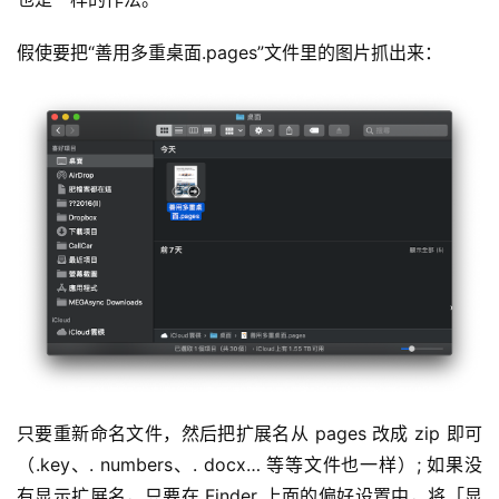
假使要把“善用多重桌面.pages”文件里的图片抓出来：
只要重新命名文件，然后把扩展名从 pages 改成 zip 即可
（.key、. numbers、. docx… 等等文件也一样）; 如果没
有显示扩展名，只要在 Finder 上面的偏好设置中，将「显