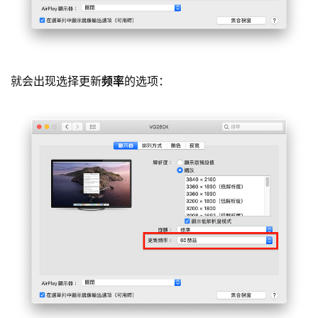
就会出现选择更新
频率
的选项：