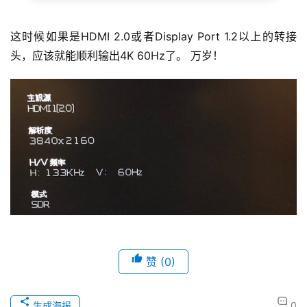
这时候如果是HDMI 2.0或者Display Port 1.2以上的转接
头，应该就能顺利输出4K 60Hz了。 万岁！
赞
(0)
生成海报
0