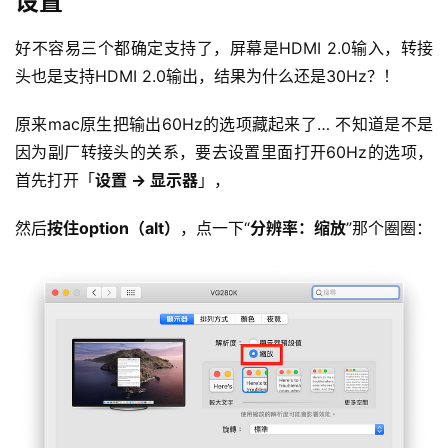
设置
好不容易三个都确定支持了，屏幕是HDMI 2.0输入，转接
头也是支持HDMI 2.0输出，结果为什么还是30Hz？！
原来mac原生把输出60Hz的选项藏起来了… 不知道是不是
因为副厂转接头的关系，要去设置里面打开60Hz的选项，
首先打开「
设置 → 显示器
」，
然后
按住option（alt）
，点一下“
分辨率：缩放
”那个圈圈：