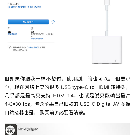
但如果你跟我一样不想付，使用副厂的也可以。 但要小
心，现在网络上卖的很多 USB type-C to HDMI 转接头，
几乎都是最高只支持 HDMI 1.4，也就是说只能输出最高
4K@30 fps，包含苹果自己旧款的 USB-C Digital AV 多端
口转接器也是。 购买前务必要看清楚。