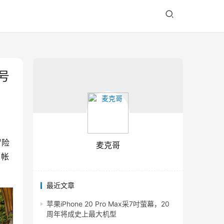
账号
冒险
麦克哥
 帐
最近文章
苹果iPhone 20 Pro Max采7吋萤幕，20
周年将成史上最大机型