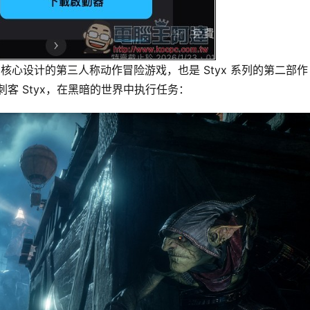
一款以潜行为核心设计的第三人称动作冒险游戏，也是 Styx 系列的第二部作
客 Styx，在黑暗的世界中执行任务：