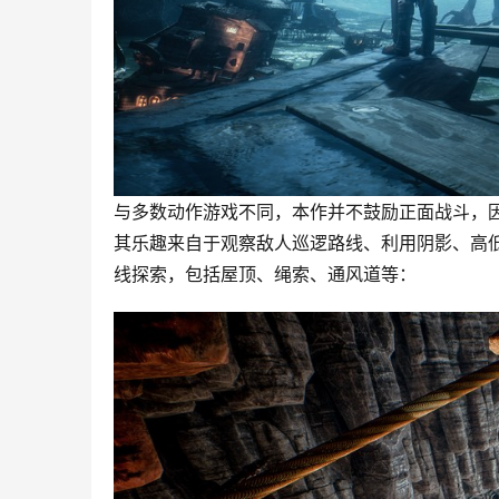
与多数动作游戏不同，本作并不鼓励正面战斗，因
其乐趣来自于观察敌人巡逻路线、利用阴影、高
线探索，包括屋顶、绳索、通风道等：