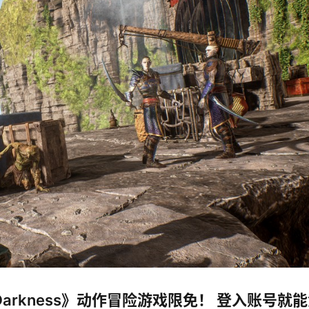
of Darkness》动作冒险游戏限免！ 登入账号就