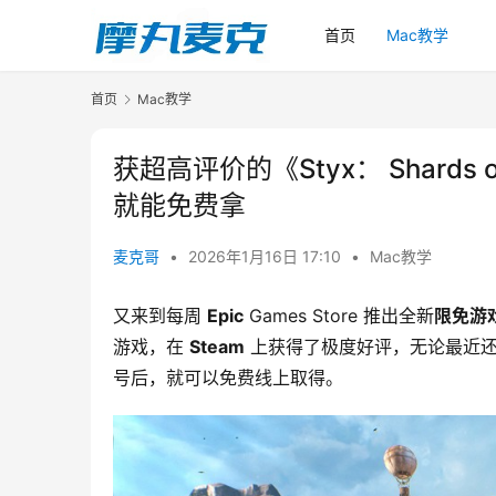
首页
Mac教学
首页
Mac教学
获超高评价的《Styx： Shards
就能免费拿
麦克哥
•
2026年1月16日 17:10
•
Mac教学
又来到每周 
Epic
 Games Store 推出全新
限免游
游戏，在 
Steam
 上获得了极度好评，无论最近还
号后，就可以免费线上取得。