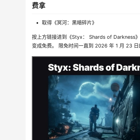
费拿
取得《冥河：黑暗碎片》
按上方链接进到《Styx： Shards of Darkn
变成免费。 限免时间一直到 2026 年 1 月 23 日