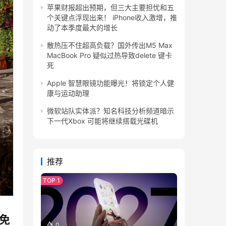
苹果财报超出预期，但三大主要担忧和五
个关键点浮现出来！ iPhone收入激增，推
动了本季度最大的增长
散热压不住超高负载？国外传出M5 Max
MacBook Pro 疑似过热导致delete 键卡
死
Apple 智慧眼镜功能曝光！将锁定个人健
康与运动助理
微软站队实体派？知名科技分析频道暗示
下一代Xbox 可能将继续搭载光碟机
推荐
能免
0