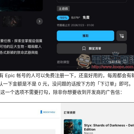
有 Epic 帐号的人可以免费注册一下，还蛮好用的，每周都会有
确认一下金额是不是 0 元，没问题的话按下方的「下订单」即可。
箱」这一个选项不需要打勾，除非你想要收到开发商的广告信：