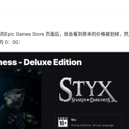
ess》的Epic Games Store 页面后，就会看到原本的价格被划掉，
的 0：00：