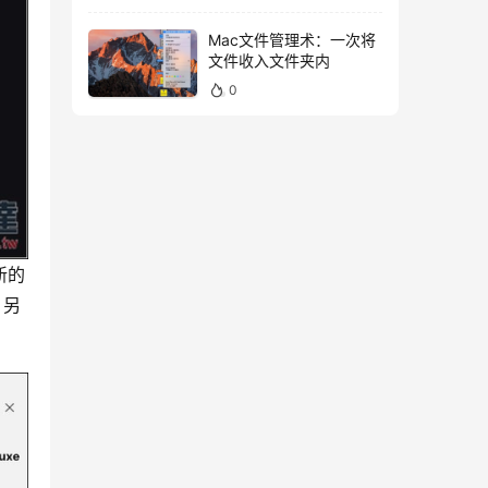
Mac文件管理术：一次将
文件收入文件夹内
0
新的
 另