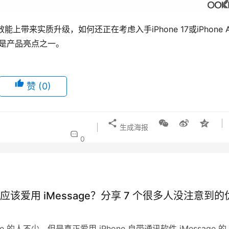
来实质升级，如何还正在考虑入手iPhone 17或iPhone A
算是产品亮点之一。
赞
(0)
生成海报
0
应该爱用 iMessage？分享 7 个很多人没注意到的
one 的人不少，但是真正爱用 iPhone 自带通讯软件 iMessage 的