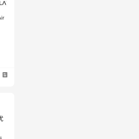
ir
优
人