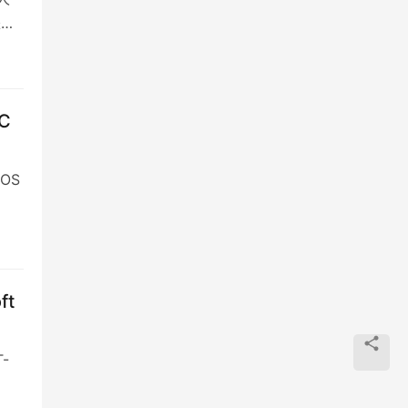
是王
C
OS
ft
-