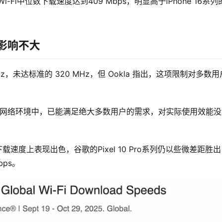
的Wi-Fi中位数下载速度达到409 Mbps，明显高于iPhone 16系列
验影响不大
 MHz，未达标准的 320 MHz，但 Ookla 指出，这项限制对多数用
路由器与网络环境中，已能满足绝大多数用户的需求，对实际使用效能
均下载速度上表现出色，谷歌的Pixel 10 Pro系列仍以些微差距胜
bps。