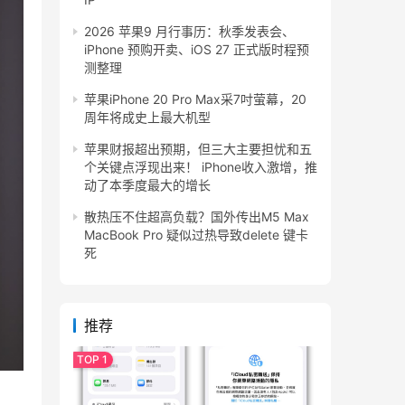
2026 苹果9 月行事历：秋季发表会、
iPhone 预购开卖、iOS 27 正式版时程预
测整理
苹果iPhone 20 Pro Max采7吋萤幕，20
周年将成史上最大机型
苹果财报超出预期，但三大主要担忧和五
个关键点浮现出来！ iPhone收入激增，推
动了本季度最大的增长
散热压不住超高负载？国外传出M5 Max
MacBook Pro 疑似过热导致delete 键卡
死
推荐