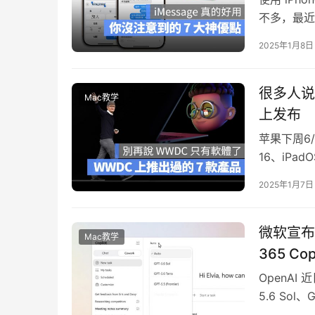
不多，最近
者了，在…
2025年1月8日
很多人说
Mac教学
上发布
苹果下周6
16、iPadO
2025年1月7日
微软宣布将 
Mac教学
365 Cop
OpenAI
5.6 Sol、