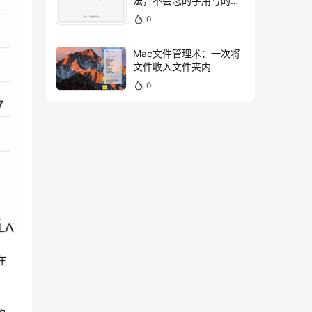
法，不会念的字用写的就
好！
0
Mac文件管理术：一次将
文件收入文件夹内
0
在