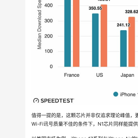
值得一提的是，这颗芯片并非仅追求理论峰值，更强
Wi-Fi讯号质量不佳的条件下，N1芯片同样能提