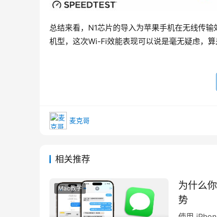
总结来看，N1芯片的导入为苹果手机在无线传输效能上带
机型，这次Wi-Fi效能表现可以说是毫无疑虑，
麦克哥
相关推荐
为什么你
Mac教学
势
使用 iPh