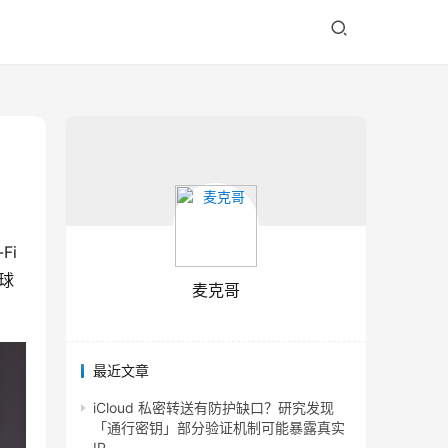
Fi
全球
麦克哥
最近文章
iCloud 私密转送有防护缺口？研究发现
「通行密钥」部分验证机制可能暴露真实
IP